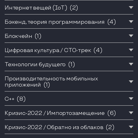
Интернет вещей (IoT)
(2)
Бэкенд, теория программирования
(4)
Блокчейн
(1)
Цифровая культура / CTO-трек
(4)
Технологии будущего
(1)
Производительность мобильных
приложений
(1)
С++
(8)
Кризис-2022 / Импортозамещение
(6)
Кризис-2022 / Обратно из облаков
(2)