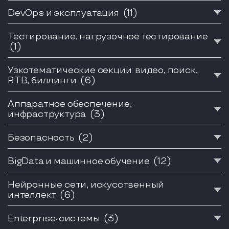
DevOps и эксплуатация
(11)
Тестирование, нагрузочное тестирование
(1)
Узкотематические секции: видео, поиск,
RTB, биллинги
(6)
Аппаратное обеспечение,
инфраструктура
(3)
Безопасность
(2)
BigData и машинное обучение
(12)
Нейронные сети, искусственный
интеллект
(6)
Enterprise-системы
(3)