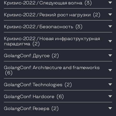
Кризис-2022 / Следующая волна
(3)
Кризис-2022 / Резкий рост нагрузки
(2)
Кризис-2022 / Безопасность
(3)
Кризис-2022 / Новая инфраструктурная
парадигма
(2)
GolangConf: Другое
(2)
GolangConf: Architecture and frameworks
(6)
GolangConf: Technologies
(2)
GolangConf: Hardcore
(6)
GolangConf: Резерв
(2)