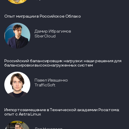
Опыт миграции в Российское Облако
Дамир Ибрагимов
SberCloud
Российский балансировщик нагрузки: наши решения для
балансировки высоконагруженных систем
Павел Иващенко
TrafficSoft
Импортозамещение в Технической академии Росатома:
опыт с Astra Linux