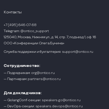
Контакты
+7 (495) 646-07-68
Telegram:
@ontico_support
125040, Москва, Нижняя ул., д. 14, стр. 7, подъезд 1, оф. 16
ООО «Конференции Олега Бунина»
Служба поддержки и бухгалтерия:
support@ontico.ru
Сотрудничество:
— Подрядчикам:
org@ontico.ru
— Партнерам:
partners@ontico.ru
Для докладчиков:
— GolangConf-секции:
speakers.go@ontico.ru
— DevOps-секции:
speakers.devops@ontico.ru