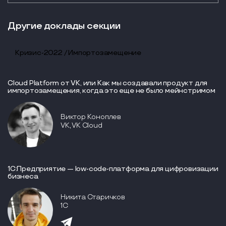
Другие доклады секции
Кризис-2022 / Импортозамещение
Cloud Platform от VK, или Как мы создавали продукт для
импортозамещения, когда это еще не было мейнстримом
Виктор Коноплев
VK, VK Cloud
1С:Предприятие — low-code-платформа для цифровизации
бизнеса
Никита Старичков
1С