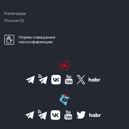
Календарь
Россия IV
Нормы поведения
на конференции