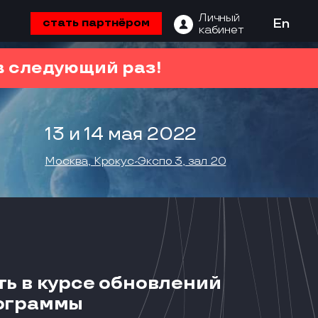
Личный
стать партнёром
En
кабинет
 следующий раз!
13 и 14 мая 2022
Москва, Крокус-Экспо 3, зал 20
ть в курсе обновлений
ограммы