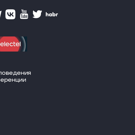
поведения
ференции