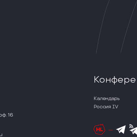
Конфере
Календарь
Россия IV
оф. 16
u