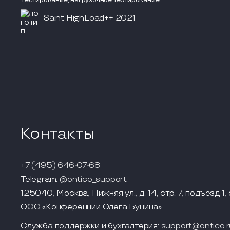
Тестирование, нагрузочное тестирование
Saint HighLoad++ 2021
Контакты
+7 (495) 646-07-68
Telegram:
@ontico_support
125040, Москва, Нижняя ул., д. 14, стр. 7, подъезд 1, 
ООО «Конференции Олега Бунина»
Служба поддержки и бухгалтерия:
support@ontico.r