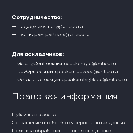
Сотрудничество:
— Подрядчикам:
org@ontico.ru
— Партнерам:
partners@ontico.ru
Для докладчиков:
— GolangConf-секции:
speakers.go@ontico.ru
— DevOps-секции:
speakers.devops@ontico.ru
— Остальные секции:
speakers.highload@ontico.ru
Правовая информация
Публичная оферта
Соглашение на обработку персональных данных
Политика обработки персональных данных