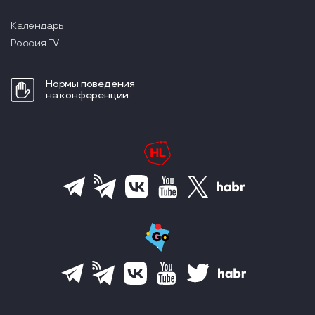
Календарь
Россия IV
Нормы поведения
на конференции