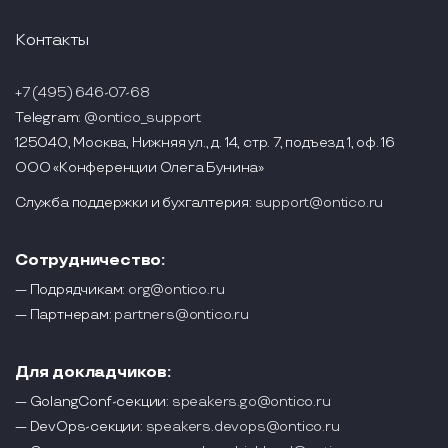
Контакты
+7 (495) 646-07-68
Telegram:
@ontico_support
125040, Москва, Нижняя ул., д. 14, стр. 7, подъезд 1, оф. 16
ООО «Конференции Олега Бунина»
Служба поддержки и бухгалтерия:
support@ontico.ru
Сотрудничество:
— Подрядчикам:
org@ontico.ru
— Партнерам:
partners@ontico.ru
Для докладчиков:
— GolangConf-секции:
speakers.go@ontico.ru
— DevOps-секции:
speakers.devops@ontico.ru