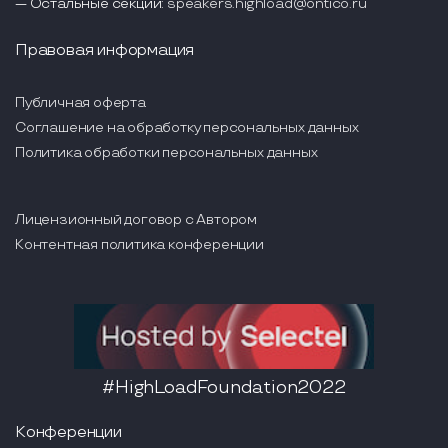
— Остальные секции:
speakers.highload@ontico.ru
Правовая информация
Публичная оферта
Соглашение на обработку персональных данных
Политика обработки персональных данных
Лицензионный договор с Автором
Контентная политика конференции
#HighLoadFoundation2022
Конференции