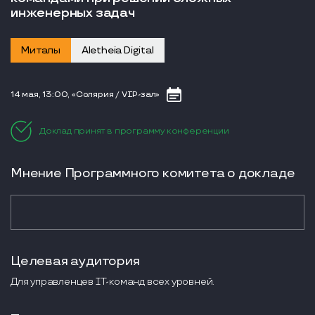
инженерных задач
Митапы
Aletheia Digital
14 мая, 13:00, «Солярия / VIP-зал»
Доклад принят в программу конференции
Мнение Программного комитета о докладе
Целевая аудитория
Для управленцев IT-команд всех уровней.