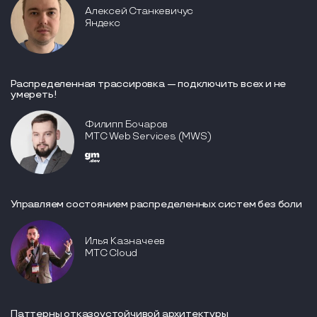
Алексей Станкевичус
Яндекс
Распределенная трассировка — подключить всех и не
умереть!
Филипп Бочаров
МТС Web Services (MWS)
Управляем состоянием распределенных систем без боли
Илья Казначеев
MTC Cloud
Паттерны отказоустойчивой архитектуры