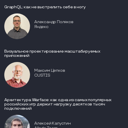
GraphQL: как не выстрелить себе в ногу
Александр Поляков
Яндекс
Визуальное проектирование масштабируемых
приложений
Максим Цепков
CUSTIS
Архитектура Warface: как одна из самых популярных
российских игр держит нагрузку десятков тысяч
подключений
Алексей Капустин