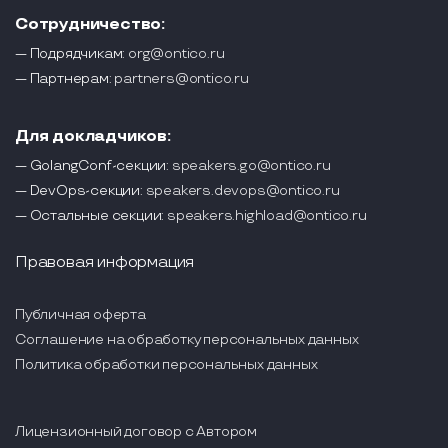
Сотрудничество:
— Подрядчикам:
org@ontico.ru
— Партнерам:
partners@ontico.ru
Для докладчиков:
— GolangConf-секции:
speakers.go@ontico.ru
— DevOps-секции:
speakers.devops@ontico.ru
— Остальные секции:
speakers.highload@ontico.ru
Правовая информация
Публичная оферта
Соглашение на обработку персональных данных
Политика обработки персональных данных
Лицензионный договор с Автором