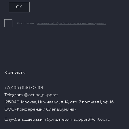
Я согласен с
политикой обработки персональных данных
Контакты
+7 (495) 646-07-68
Telegram:
@ontico_support
125040, Москва, Нижняя ул., д. 14, стр. 7, подъезд 1, оф. 16
ООО «Конференции Олега Бунина»
Служба поддержки и бухгалтерия:
support@ontico.ru