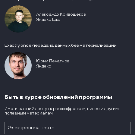
Александр Кривощёков
Яндекс Еда
Exactly once-передача данных без материализации
Юрий Печатнов
Яндекс
Быть в курсе обновлений программы
Иметь ранний доступ к расшифровкам, видео и другим
полезным материалам.