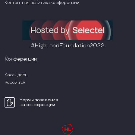
Контентная политика конференции
#HighLoadFoundation2022
Конференции
Календарь
Россия IV
Нормы поведения
на конференции