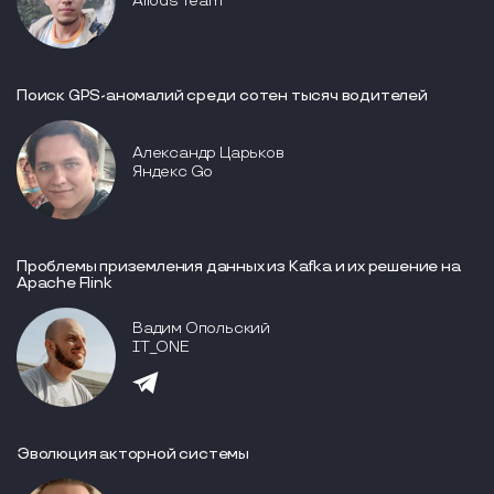
Allods Team
Поиск GPS-аномалий среди сотен тысяч водителей
Александр Царьков
Яндекс Go
Проблемы приземления данных из Kafka и их решение на
Apache Flink
Вадим Опольский
IT_ONE
Эволюция акторной системы