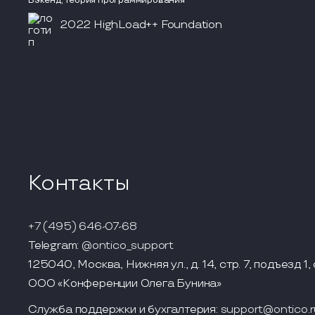
Бэкенд, теория программирования
2022 HighLoad++ Foundation
Контакты
+7 (495) 646-07-68
Telegram:
@ontico_support
125040, Москва, Нижняя ул., д. 14, стр. 7, подъезд 1, 
ООО «Конференции Олега Бунина»
Служба поддержки и бухгалтерия:
support@ontico.r