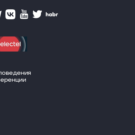
поведения
ференции