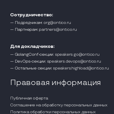
Сотрудничество:
— Подрядчикам:
org@ontico.ru
— Партнерам:
partners@ontico.ru
Для докладчиков:
— GolangConf-секции:
speakers.go@ontico.ru
— DevOps-секции:
speakers.devops@ontico.ru
— Остальные секции:
speakers.highload@ontico.ru
Правовая информация
Публичная оферта
Соглашение на обработку персональных данных
Политика обработки персональных данных