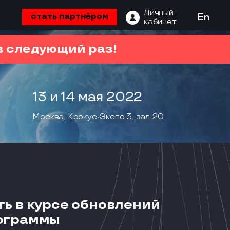
Личный
стать партнёром
En
кабинет
 следующий раз!
13 и 14 мая 2022
Москва, Крокус-Экспо 3, зал 20
ть в курсе обновлений
ограммы