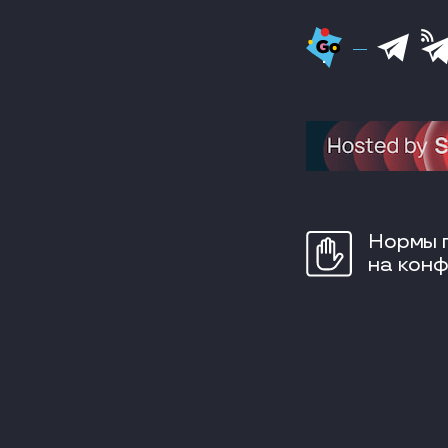
Нормы 
на кон