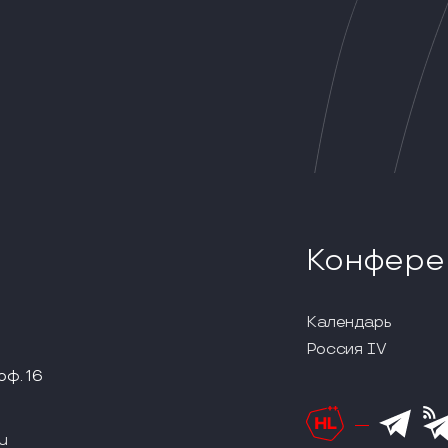
Конфере
Календарь
Россия IV
оф. 16
u