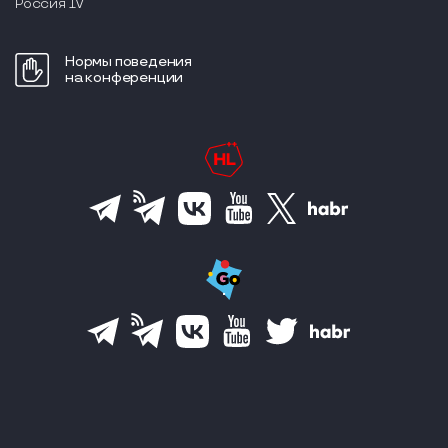
Россия IV
Нормы поведения
на конференции