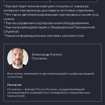
* Как выглядит жизненный цикл посылки от заказа в
интернет-магазине до доставки в почтовое отделение;
* Что такое автоматизированная сортировка и зачем она
нужна;
* Как мы управляем сортировочным оборудованием;
* Как мы взаимодействуем с Федеральной Таможенной
Службой;
* Какие информационные системы за этим стоят.
Александр Коптин
Почтатех
Всю жизнь занимается автоматизацией и цифровизацией
логистики.
Почтатех
Почтатех — филиал Почты России, осуществляющий 
исследования, разработку и внедрение современных 
технологий. 