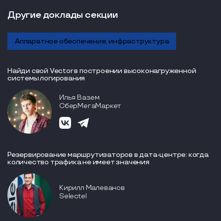
Другие доклады секции
Аппаратное обеспечение, инфраструктура
Найди свой Vector в построении высоконагруженной
системы логирования
Илья Вазем
СберМегаМаркет
Резервирование маршрутизаторов в дата-центре: когда
количество трафика не имеет значения
Кирилл Малеванов
Selectel