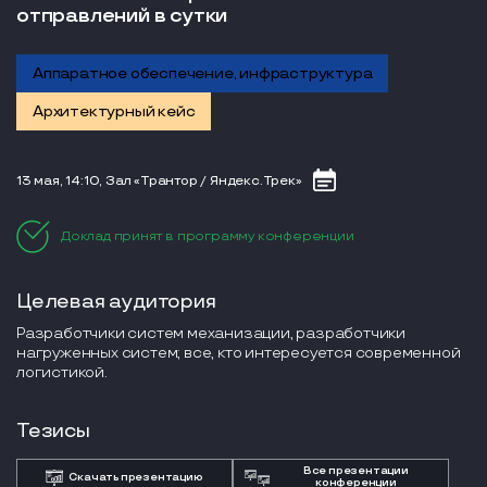
отправлений в сутки
Аппаратное обеспечение, инфраструктура
Архитектурный кейс
13 мая, 14:10, Зал «Трантор / Яндекс.Трек»
Доклад принят в программу конференции
Целевая аудитория
Разработчики систем механизации, разработчики
нагруженных систем; все, кто интересуется современной
логистикой.
Тезисы
Все презентации
Скачать презентацию
конференции