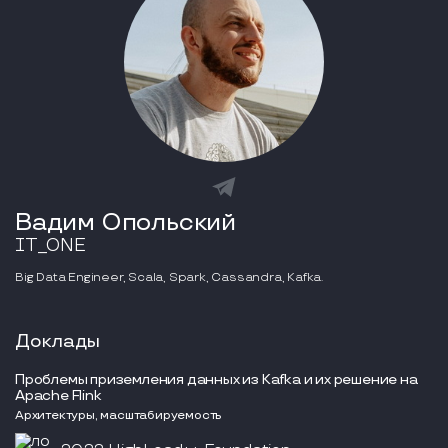
Вадим Опольский
IT_ONE
Big Data Engineer, Scala, Spark, Cassandra, Kafka.
Доклады
Проблемы приземления данных из Kafka и их решение на
Apache Flink
Архитектуры, масштабируемость