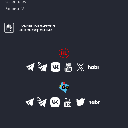
Календарь
Россия IV
Нормы поведения
на конференции