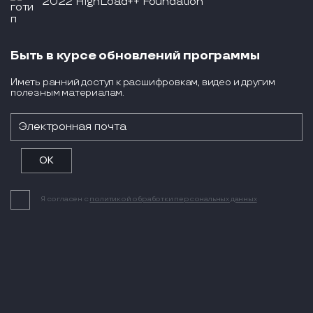
2022 HighLoad++ Foundation
Быть в курсе обновлений программы
Иметь ранний доступ к расшифровкам, видео и другим
полезным материалам.
Я согласен с
политикой обработки персональных данных