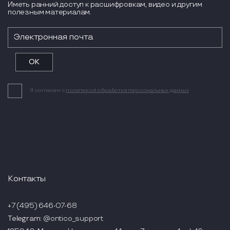
Иметь ранний доступ к расшифровкам, видео и другим
полезным материалам.
Я согласен с
политикой обработки персональных данных
Контакты
+7 (495) 646-07-68
Telegram:
@ontico_support