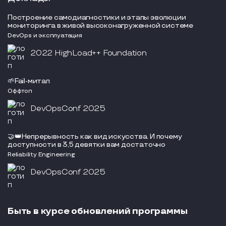
Построение самодиагностики и этапы эволюции
мониторинга в живой высоконагруженной системе
DevOps и эксплуатация
2022 HighLoad++ Foundation
🌱Fail-митап
Оффтоп
DevOpsConf 2025
🤝👑Непрерывность как вид искусства. И почему
доступности в 3,5 девятки вам достаточно
Reliability Engineering
DevOpsConf 2025
Быть в курсе обновлений программы