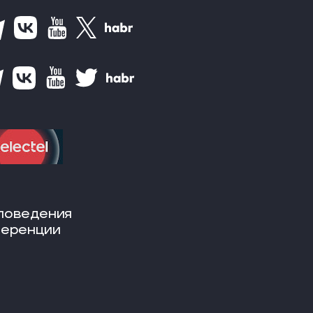
поведения
ференции