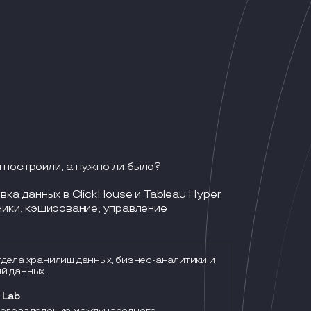
 построили, а нужно ли было?
вка данных в ClickHouse и Tableau Hyper.
ники, кэширование, управление
тдела хранилищ данных, бизнес-аналитики и
й данных.
 Lab
подразделение международного 