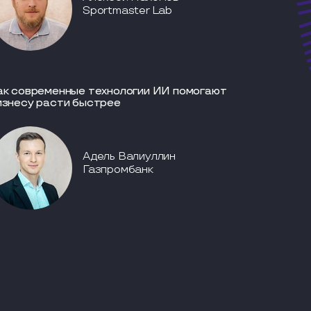
Sportmaster Lab
ак современные технологии ИИ помогают
изнесу расти быстрее
Адель Валиуллин
Газпромбанк