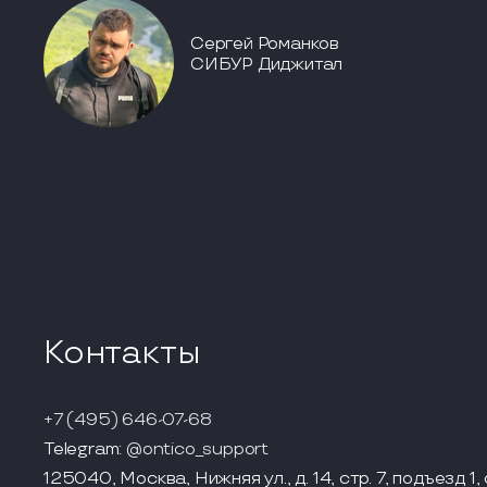
Сергей Романков
СИБУР Диджитал
Контакты
+7 (495) 646-07-68
Telegram:
@ontico_support
125040, Москва, Нижняя ул., д. 14, стр. 7, подъезд 1, 