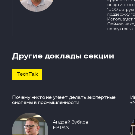
спортивного 
1500 сотруд
поддержку гр
Используют г
Сейчас нахо
продуктовых 
Другие доклады секции
TechTalk
Почему никто не умеет делать экспертные
И
системы в промышленности
«
Андрей Зубков
ЕВРАЗ