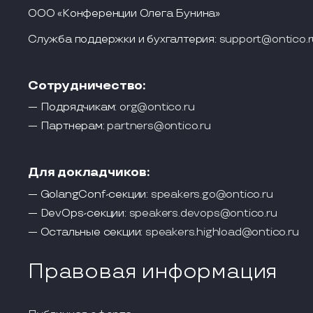
ООО «Конференции Олега Бунина»
Служба поддержки и бухгалтерия:
support@ontico.r
Сотрудничество:
— Подрядчикам:
org@ontico.ru
— Партнерам:
partners@ontico.ru
Для докладчиков:
— GolangConf-секции:
speakers.go@ontico.ru
— DevOps-секции:
speakers.devops@ontico.ru
— Остальные секции:
speakers.highload@ontico.ru
Правовая информация