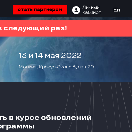
Личный
стать партнёром
En
кабинет
 следующий раз!
13 и 14 мая 2022
Москва, Крокус-Экспо 3, зал 20
ть в курсе обновлений
ограммы