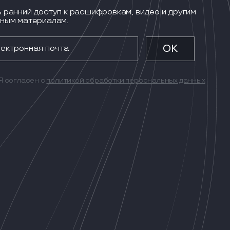
 ранний доступ к расшифровкам, видео и другим
ным материалам.
Я согласен с
политикой обработки персональных данных