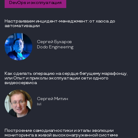
DevOps и эксплуатация
Настраиваем инцидент-менеджмент: от хаоса до
автоматизации
Сергей Бухаров
Dodo Engineering
Как сделать операцию на сердце бегущему марафонцу,
или Опыт и приколы эксплуатации сети одного
видеосервиса
Сергей Митин
ivi
Построение самодиагностики и этапы эволюции
мониторинга в живой высоконагруженной системе