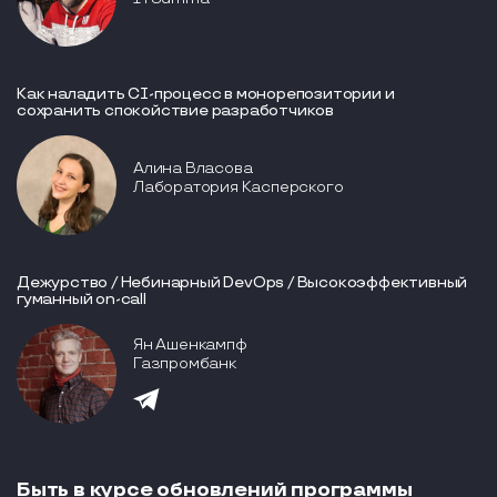
Как наладить CI-процесс в монорепозитории и
сохранить спокойствие разработчиков
Алина Власова
Лаборатория Касперского
Дежурство / Небинарный DevOps / Высокоэффективный
гуманный on-call
Ян Ашенкампф
Газпромбанк
Быть в курсе обновлений программы