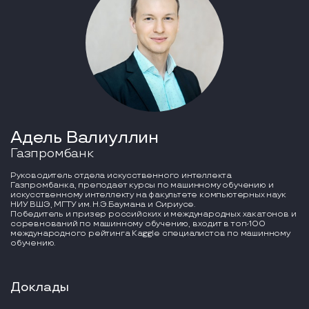
Адель Валиуллин
Газпромбанк
Руководитель отдела искусственного интеллекта
Газпромбанка, преподает курсы по машинному обучению и
искусственному интеллекту на факультете компьютерных наук
НИУ ВШЭ, МГТУ им. Н.Э.Баумана и Сириусе.
Победитель и призер российских и международных хакатонов и
соревнований по машинному обучению, входит в топ-100
международного рейтинга Kaggle специалистов по машинному
обучению.
Доклады