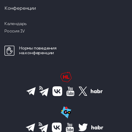
Конференции
Календарь
Россия IV
Нормы поведения
на конференции