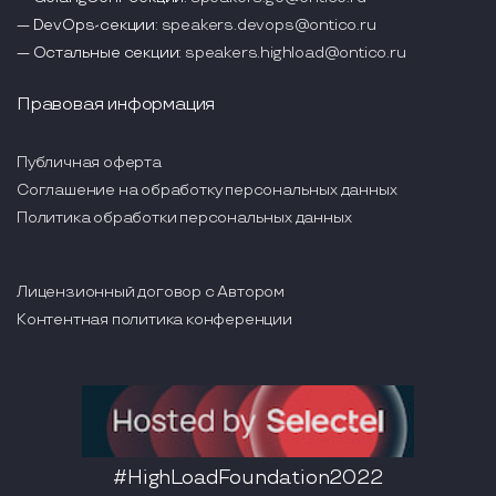
— DevOps-секции:
speakers.devops@ontico.ru
— Остальные секции:
speakers.highload@ontico.ru
Правовая информация
Публичная оферта
Соглашение на обработку персональных данных
Политика обработки персональных данных
Лицензионный договор с Автором
Контентная политика конференции
#HighLoadFoundation2022