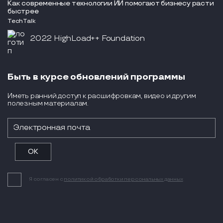
Как современные технологии ИИ помогают бизнесу расти
быстрее
TechTalk
2022 HighLoad++ Foundation
Быть в курсе обновлений программы
Иметь ранний доступ к расшифровкам, видео и другим
полезным материалам.
Я согласен с
политикой обработки персональных данных