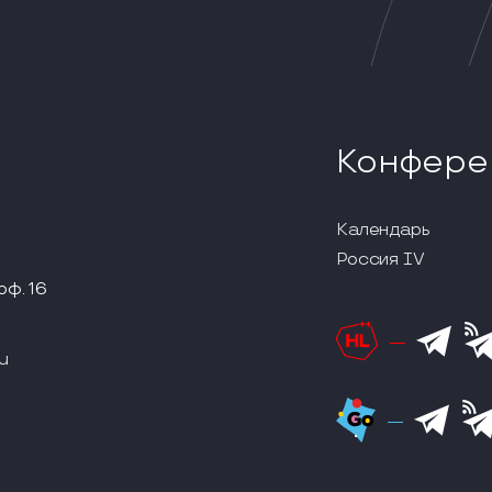
Конфере
Календарь
Россия IV
оф. 16
u