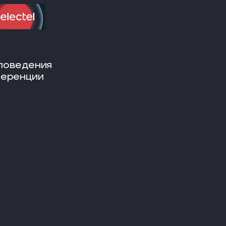
поведения
ференции