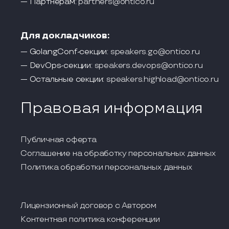
— Партнерам:
partners@ontico.ru
Для докладчиков:
— GolangConf-секции:
speakers.go@ontico.ru
— DevOps-секции:
speakers.devops@ontico.ru
— Остальные секции:
speakers.highload@ontico.ru
Правовая информация
Публичная оферта
Соглашение на обработку персональных данных
Политика обработки персональных данных
Лицензионный договор с Автором
Контентная политика конференции