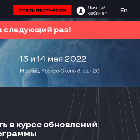
Личный
стать партнёром
En
кабинет
 следующий раз!
13 и 14 мая 2022
Москва, Крокус-Экспо 3, зал 20
ть в курсе обновлений
ограммы