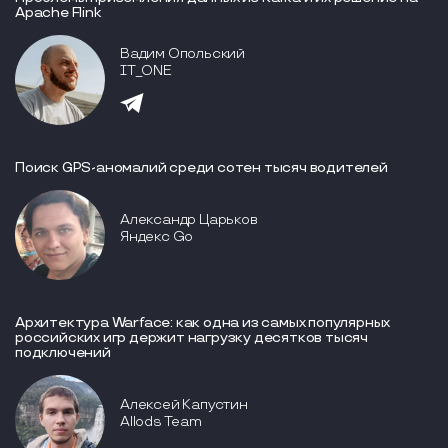
Apache Flink
Вадим Опольский
IT_ONE
Поиск GPS-аномалий среди сотен тысяч водителей
Александр Царьков
Яндекс Go
Архитектура Warface: как одна из самых популярных
российских игр держит нагрузку десятков тысяч
подключений
Алексей Капустин
Allods Team