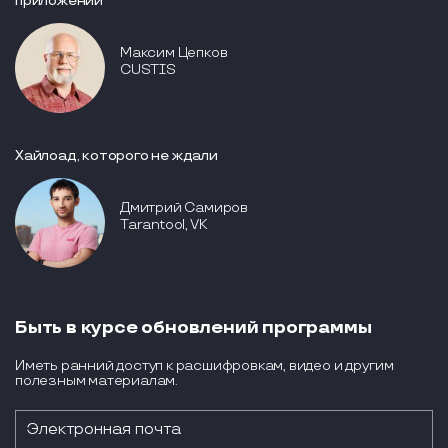
приложений
Максим Цепков
CUSTIS
Хайлоад, которого не ждали
Дмитрий Самиров
Tarantool, VK
Быть в курсе обновлений программы
Иметь ранний доступ к расшифровкам, видео и другим
полезным материалам.