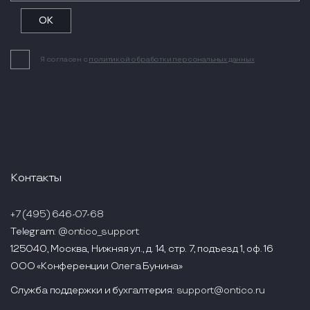
Я согласен с
политикой обработки персональных данных
Контакты
+7 (495) 646-07-68
Telegram:
@ontico_support
125040, Москва, Нижняя ул., д. 14, стр. 7, подъезд 1, оф. 16
ООО «Конференции Олега Бунина»
Служба поддержки и бухгалтерия:
support@ontico.ru