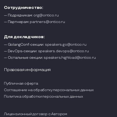
Сотрудничество:
— Подрядчикам:
org@ontico.ru
— Партнерам:
partners@ontico.ru
Для докладчиков:
— GolangConf-секции:
speakers.go@ontico.ru
— DevOps-секции:
speakers.devops@ontico.ru
— Остальные секции:
speakers.highload@ontico.ru
Правовая информация
Публичная оферта
Соглашение на обработку персональных данных
Политика обработки персональных данных
Лицензионный договор с Автором