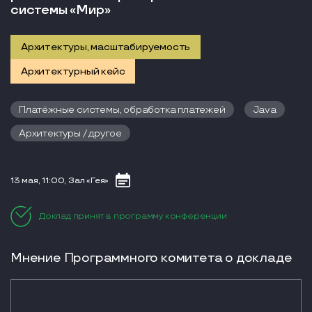
системы «Мир»
Архитектуры, масштабируемость
Архитектурный кейс
Платёжные системы, обработка платежей
Java
Архитектуры / другое
13 мая, 11:00, Зал «Гея»
Доклад принят в программу конференции
Мнение Программного комитета о докладе