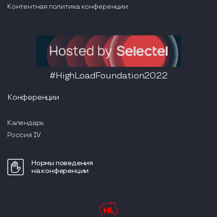
Контентная политика конференции
#HighLoadFoundation2022
Конференции
Календарь
Россия IV
Нормы поведения
на конференции