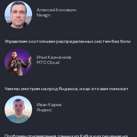
Алексей Коновкин
Nexign
Управляем состоянием распределенных систем без боли
Илья Казначеев
MTC Cloud
Чем мы смотрим на прод Яндекса, и как это вам поможет
Иван Карев
Яндекс
Проблемы приземления данных из Kafka и их решение на