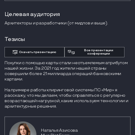
Целевая аудитория
Архитекторы и разработчики (от мидлов и выше).
Тезисы
Все презентации
Скачать презентацию
конференции
Покупки с помощью карты стали неотъемлемым атрибутом
нашей жизни. За 2021 год жители нашей страны
совершили более 21 миллиарда операций банковскими
картами.
На примере работы клиринговой системы ПС «Мир» я
расскажу, что мы делаем, чтобы справляться с регулярно
возрастающей нагрузкой, какие используем технологии и
архитектурные решения.
Наталья Азисова