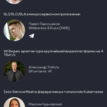
SLI/SLO/SLA в микросервисном приложении
Павел Лакосников
Wildberiies & Russ (RWB)
VK Видео: архитектура крупнейшей видеоплатформы на 4
Тбит/с
Александр Тоболь
ВКонтакте, VK
Istio Service Mesh в федеративных топологиях Kubernetes
Максим Чудновский