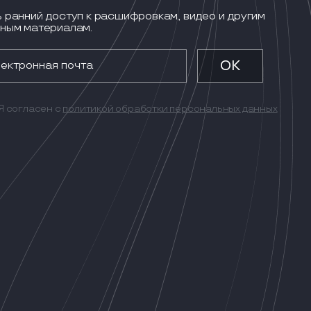
 ранний доступ к расшифровкам, видео и другим
ным материалам.
Я согласен с
политикой обработки персональных данных