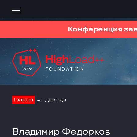
Конференция за
Главная
→
Доклады
Владимир Федорков