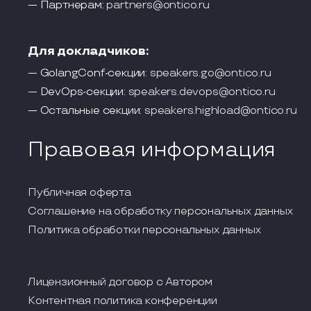
— Партнерам:
partners@ontico.ru
Для докладчиков:
— GolangConf-секции:
speakers.go@ontico.ru
— DevOps-секции:
speakers.devops@ontico.ru
— Остальные секции:
speakers.highload@ontico.ru
Правовая информация
Публичная оферта
Соглашение на обработку персональных данных
Политика обработки персональных данных
Лицензионный договор с Автором
Контентная политика конференции