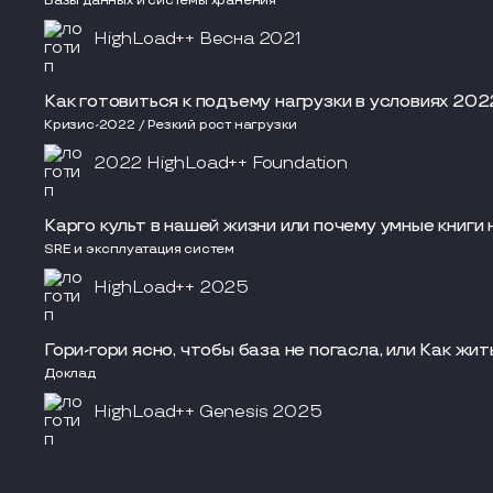
Базы данных и системы хранения
HighLoad++ Весна 2021
Как готовиться к подъему нагрузки в условиях 202
Кризис-2022 / Резкий рост нагрузки
2022 HighLoad++ Foundation
Карго культ в нашей жизни или почему умные книги
SRE и эксплуатация систем
HighLoad++ 2025
Гори-гори ясно, чтобы база не погасла, или Как жи
Доклад
HighLoad++ Genesis 2025