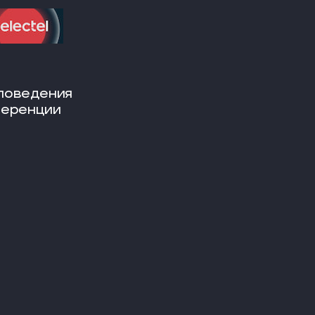
поведения
ференции