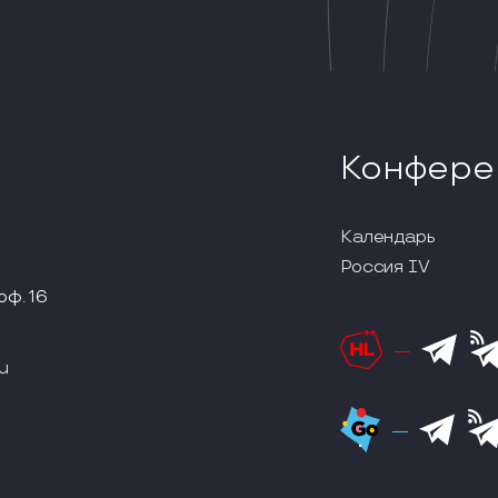
Конфере
Календарь
Россия IV
оф. 16
u