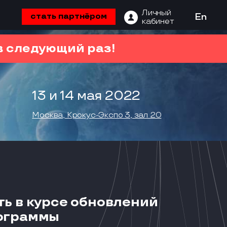
Личный
стать партнёром
En
кабинет
 следующий раз!
13 и 14 мая 2022
Москва, Крокус-Экспо 3, зал 20
ть в курсе обновлений
ограммы