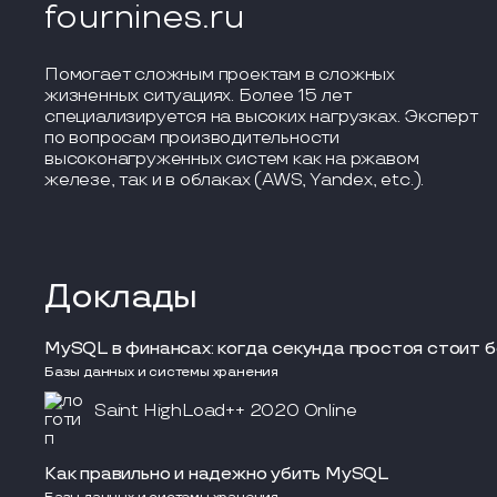
fournines.ru
Помогает сложным проектам в сложных
жизненных ситуациях. Более 15 лет
специализируется на высоких нагрузках. Эксперт
по вопросам производительности
высоконагруженных систем как на ржавом
железе, так и в облаках (AWS, Yandex, etc.).
Доклады
MySQL в финансах: когда секунда простоя стоит 
Базы данных и системы хранения
Saint HighLoad++ 2020 Online
Как правильно и надежно убить MySQL