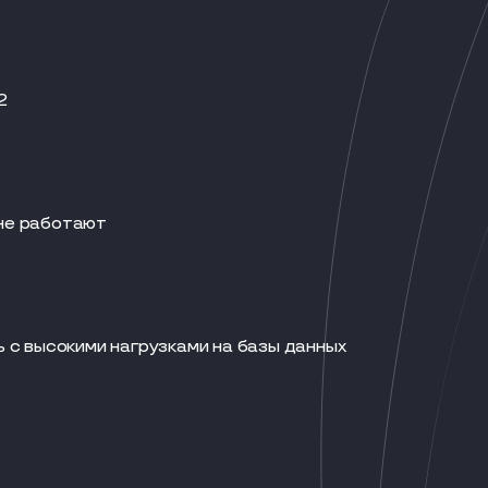
2
 не работают
ть с высокими нагрузками на базы данных