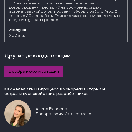
IT. Значительное время занимался вопросами
детектирования аномалий на временных рядах и
автоматизацией детектирования сбоев в работе Prod. В
течение 20 лет работы Дмитрию удалось поучаствовать не
в одном highload-проекте.
X5 Digital
X5 Digital.
Другие доклады секции
DevOps и эксплуатация
Как наладить CI-процесс в монорепозитории и
сохранить спокойствие разработчиков
Алина Власова
Лаборатория Касперского