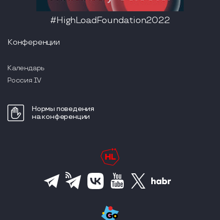
#HighLoadFoundation2022
Конференции
Календарь
Россия IV
Нормы поведения
на конференции