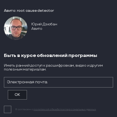
Авито: root cause detector
Юрий Дзюбан
Авито
Быть в курсе обновлений программы
Иметь ранний доступ к расшифровкам, видео и другим
полезным материалам.
Я согласен с
политикой обработки персональных данных