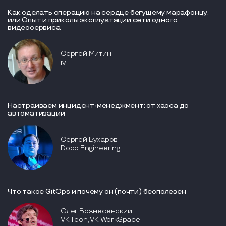
Как сделать операцию на сердце бегущему марафонцу,
или Опыт и приколы эксплуатации сети одного
видеосервиса
Сергей Митин
ivi
Настраиваем инцидент-менеджмент: от хаоса до
автоматизации
Сергей Бухаров
Dodo Engineering
Что такое GitOps и почему он (почти) бесполезен
Олег Вознесенский
VK Tech, VK WorkSpace