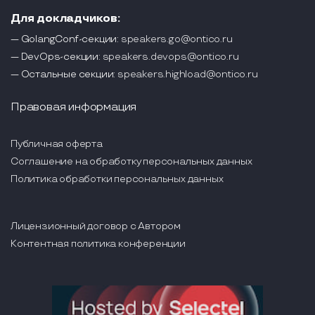
Для докладчиков:
— GolangConf-секции:
speakers.go@ontico.ru
— DevOps-секции:
speakers.devops@ontico.ru
— Остальные секции:
speakers.highload@ontico.ru
Правовая информация
Публичная оферта
Соглашение на обработку персональных данных
Политика обработки персональных данных
Лицензионный договор с Автором
Контентная политика конференции