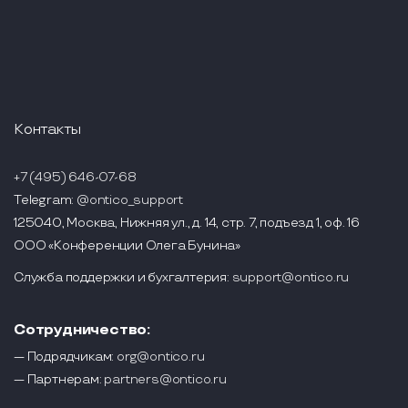
Контакты
+7 (495) 646-07-68
Telegram:
@ontico_support
125040, Москва, Нижняя ул., д. 14, стр. 7, подъезд 1, оф. 16
ООО «Конференции Олега Бунина»
Служба поддержки и бухгалтерия:
support@ontico.ru
Сотрудничество:
— Подрядчикам:
org@ontico.ru
— Партнерам:
partners@ontico.ru