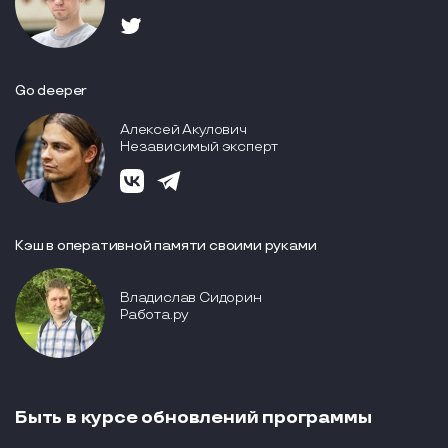
Go deeper
Алексей Акулович
Независимый эксперт
Кэш в оперативной памяти своими руками
Владислав Сидорин
Работа.ру
Быть в курсе обновлений программы