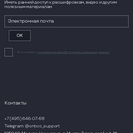
Иметь ранний доступ к расшифровкам, видео и другим
полезным материалам.
Я согласен с
политикой обработки персональных данных
Контакты
+7 (495) 646-07-68
Telegram:
@ontico_support