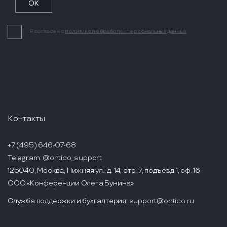
Я согласен с
политикой обработки персональных данных
Контакты
+7 (495) 646-07-68
Telegram:
@ontico_support
125040, Москва, Нижняя ул., д. 14, стр. 7, подъезд 1, оф. 16
ООО «Конференции Олега Бунина»
Служба поддержки и бухгалтерия:
support@ontico.ru