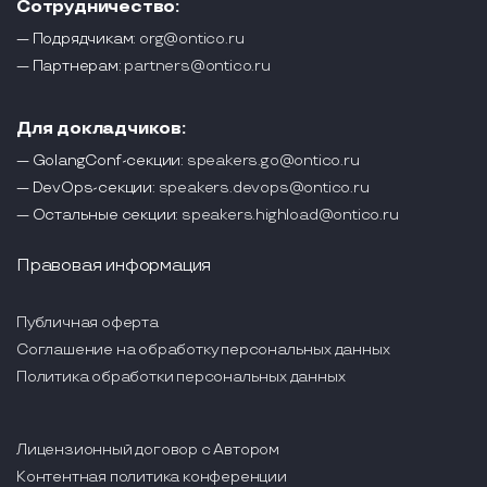
Сотрудничество:
— Подрядчикам:
org@ontico.ru
— Партнерам:
partners@ontico.ru
Для докладчиков:
— GolangConf-секции:
speakers.go@ontico.ru
— DevOps-секции:
speakers.devops@ontico.ru
— Остальные секции:
speakers.highload@ontico.ru
Правовая информация
Публичная оферта
Соглашение на обработку персональных данных
Политика обработки персональных данных
Лицензионный договор с Автором
Контентная политика конференции