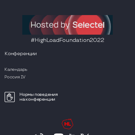
#HighLoadFoundation2022
Конференции
Календарь
Россия IV
Нормы поведения
на конференции