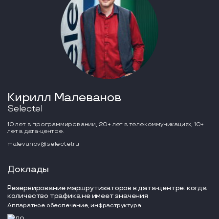
Кирилл Малеванов
Selectel
10 лет в программировании, 20+ лет в телекоммуникациях, 10+
лет в дата-центре.
malevanov@selectel.ru
Доклады
Резервирование маршрутизаторов в дата-центре: когда
количество трафика не имеет значения
Аппаратное обеспечение, инфраструктура