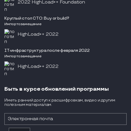
2022 HighLoad++ Foundation
Круглый стол СТО: Buy or build?
Импортозамещение
HighLoad++ 2022
IT-инфраструктура после февраля 2022
Импортозамещение
HighLoad++ 2022
Быть в курсе обновлений программы
Иметь ранний доступ к расшифровкам, видео и другим
полезным материалам.