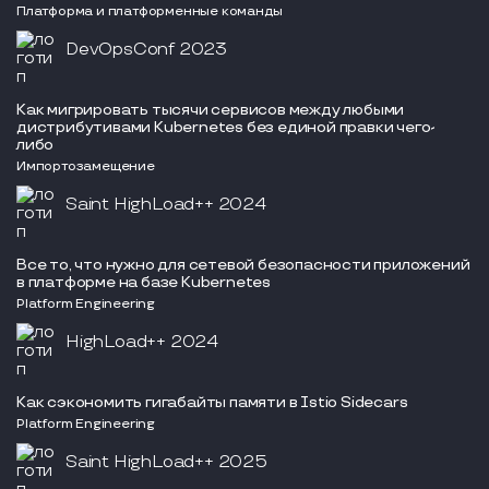
Платформа и платформенные команды
DevOpsConf 2023
Как мигрировать тысячи сервисов между любыми
дистрибутивами Kubernetes без единой правки чего-
либо
Импортозамещение
Saint HighLoad++ 2024
Все то, что нужно для сетевой безопасности приложений
в платформе на базе Kubernetes
Platform Engineering
HighLoad++ 2024
Как сэкономить гигабайты памяти в Istio Sidecars
Platform Engineering
Saint HighLoad++ 2025