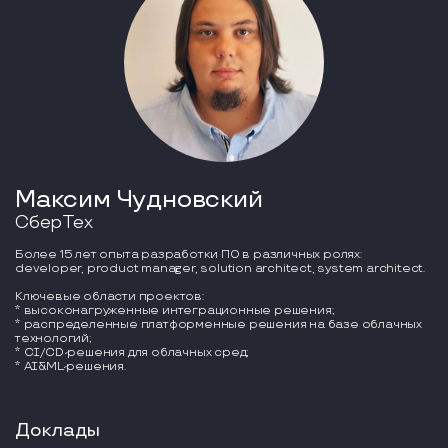
Максим Чудновский
СберТех
Более 15 лет опыта разработки ПО в различных ролях:
developer, product manager, solution architect, system architect.
Ключевые области проектов:
* высоконагруженные интеграционные решения;
* распределенные платформенные решения на базе облачных
технологий;
* CI/CD-решения для облачных сред;
* AI&ML-решения.
Доклады