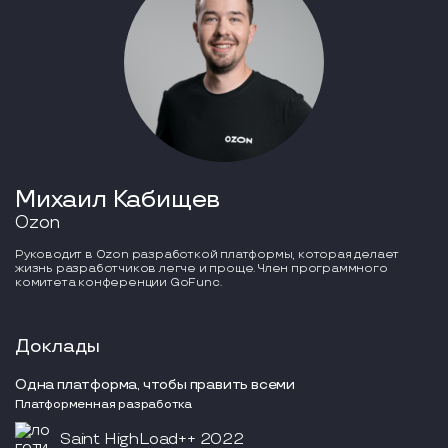
Михаил Кабищев
Ozon
Руководит в Ozon разработкой платформы, которая делает
жизнь разработчиков легче и проще. Член программного
комитета конференции GoFunc.
Доклады
Одна платформа, чтобы править всеми
Платформенная разработка
Saint HighLoad++ 2022