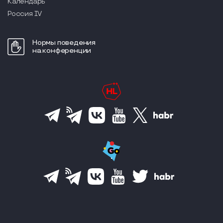
Календарь
Россия IV
Нормы поведения
на конференции