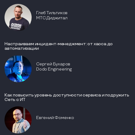
Глеб Тильтиков
МТС Диджитал
Настраиваем инцидент-менеджмент: от хаоса до
автоматизации
Сергей Бухаров
Dodo Engineering
Как повысить уровень доступности сервиса и подружить
Сеть с ИТ
Евгений Фоменко