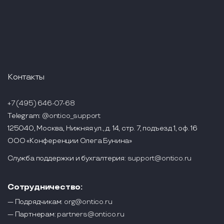
Контакты
+7 (495) 646-07-68
Telegram:
@ontico_support
125040, Москва, Нижняя ул., д. 14, стр. 7, подъезд 1, оф. 16
ООО «Конференции Олега Бунина»
Служба поддержки и бухгалтерия:
support@ontico.ru
Сотрудничество:
— Подрядчикам:
org@ontico.ru
— Партнерам:
partners@ontico.ru