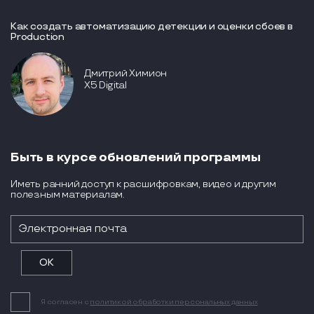
Как создать автоматизацию детекции и оценки сбоев в
Production
Дмитрий Химион
X5 Digital
Быть в курсе обновлений программы
Иметь ранний доступ к расшифровкам, видео и другим
полезным материалам.
Я согласен с
политикой обработки персональных данных