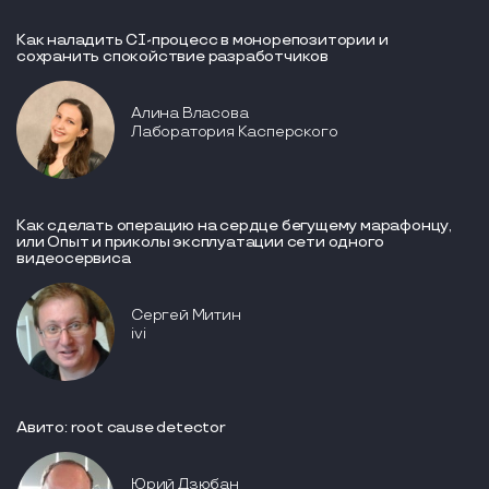
Как наладить CI-процесс в монорепозитории и
сохранить спокойствие разработчиков
Алина Власова
Лаборатория Касперского
Как сделать операцию на сердце бегущему марафонцу,
или Опыт и приколы эксплуатации сети одного
видеосервиса
Сергей Митин
ivi
Авито: root cause detector
Юрий Дзюбан