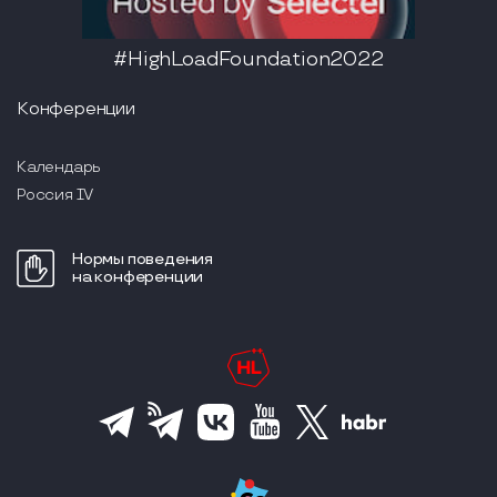
#HighLoadFoundation2022
Конференции
Календарь
Россия IV
Нормы поведения
на конференции