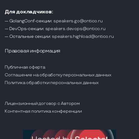
Для докладчиков:
— GolangConf-секции:
speakers.go@ontico.ru
— DevOps-секции:
speakers.devops@ontico.ru
— Остальные секции:
speakers.highload@ontico.ru
Правовая информация
Публичная оферта
Соглашение на обработку персональных данных
Политика обработки персональных данных
Лицензионный договор с Автором
Контентная политика конференции