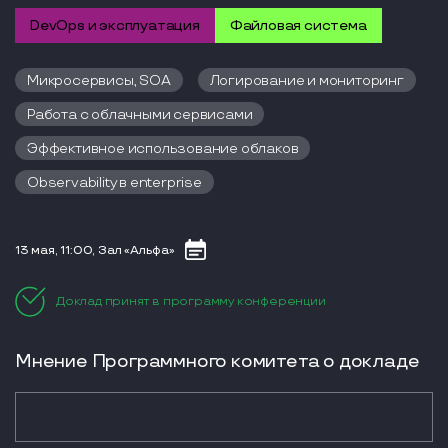
DevOps и эксплуатация
Файловая система
Микросервисы, SOA
Логирование и мониторинг
Работа с облачными сервисами
Эффективное использование облаков
Observability в enterprise
13 мая, 11:00, Зал «Альфа»
Доклад принят в программу конференции
Мнение Программного комитета о докладе