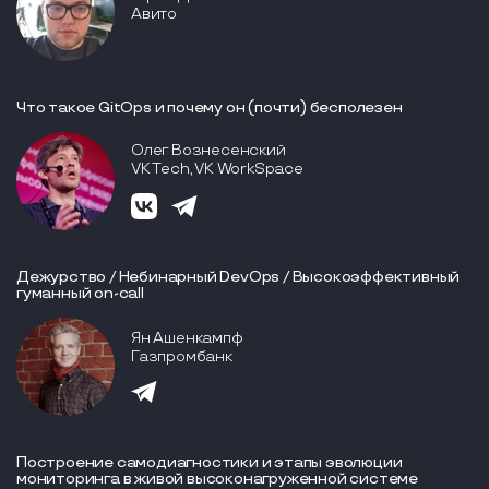
Авито
Что такое GitOps и почему он (почти) бесполезен
Олег Вознесенский
VK Tech, VK WorkSpace
Дежурство / Небинарный DevOps / Высокоэффективный
гуманный on-call
Ян Ашенкампф
Газпромбанк
Построение самодиагностики и этапы эволюции
мониторинга в живой высоконагруженной системе