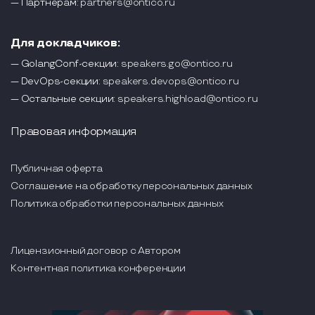
— Партнерам:
partners@ontico.ru
Для докладчиков:
— GolangConf-секции:
speakers.go@ontico.ru
— DevOps-секции:
speakers.devops@ontico.ru
— Остальные секции:
speakers.highload@ontico.ru
Правовая информация
Публичная оферта
Соглашение на обработку персональных данных
Политика обработки персональных данных
Лицензионный договор с Автором
Контентная политика конференции