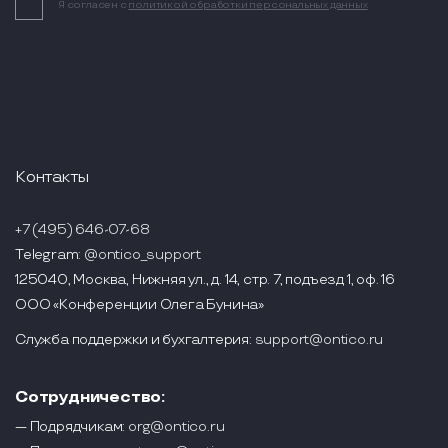
Я согласен с
политикой обработки персональных данных
Контакты
+7 (495) 646-07-68
Telegram:
@ontico_support
125040, Москва, Нижняя ул., д. 14, стр. 7, подъезд 1, оф. 16
ООО «Конференции Олега Бунина»
Служба поддержки и бухгалтерия:
support@ontico.ru
Сотрудничество:
— Подрядчикам:
org@ontico.ru