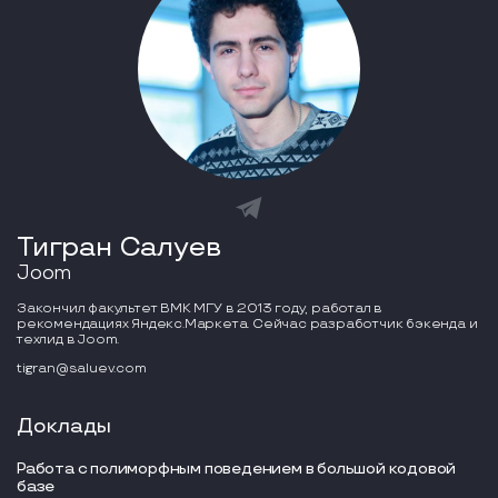
Тигран Салуев
Joom
Закончил факультет ВМК МГУ в 2013 году, работал в
рекомендациях Яндекс.Маркета. Сейчас разработчик бэкенда и
техлид в Joom.
tigran@saluev.com
Доклады
Работа с полиморфным поведением в большой кодовой
базе