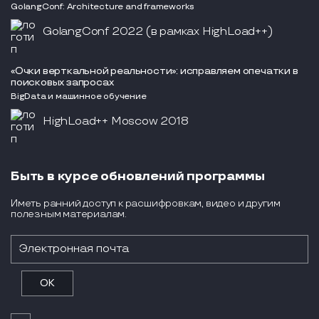
GolangConf: Architecture and frameworks
GolangConf 2022 (в рамках HighLoad++)
«Очки верткальной реальности»: исправляем опечатки в
поисковых запросах
BigData и машинное обучение
HighLoad++ Moscow 2018
Быть в курсе обновлений программы
Иметь ранний доступ к расшифровкам, видео и другим
полезным материалам.