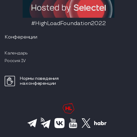
#HighLoadFoundation2022
Конференции
Календарь
Россия IV
Нормы поведения
на конференции