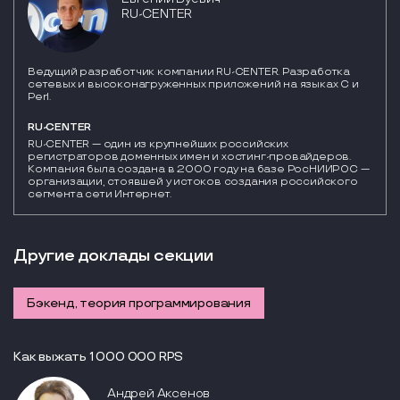
RU-CENTER
Ведущий разработчик компании RU-CENTER. Разработка
сетевых и высоконагруженных приложений на языках C и
Perl.
RU-CENTER
RU-CENTER — один из крупнейших российских 
регистраторов доменных имен и хостинг-провайдеров. 
Компания была создана в 2000 году на базе РосНИИРОС — 
организации, стоявшей у истоков создания российского 
сегмента сети Интернет.
Другие доклады секции
Бэкенд, теория программирования
Как выжать 1 000 000 RPS
Андрей Аксенов