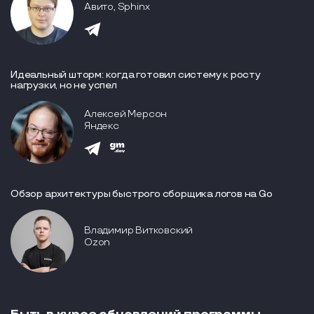
Авито, Sphinx
Идеальный шторм: когда готовил систему к росту
нагрузки, но не успел
Алексей Мерсон
Яндекс
Обзор архитектуры быстрого сборщика логов на Go
Владимир Витковский
Ozon