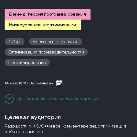
Бэкенд, теория программирования
Низкоуровневые оптимизации
C/C++
Базы данных / другое
Оптимизация производительности
Профилирование
14 мая, 12:10, Зал «Альфа»
Доклад принят в программу конференции
Целевая аудитория
Разработчики С/С++ и все, кому интересна оптимизация
работы с памятью.