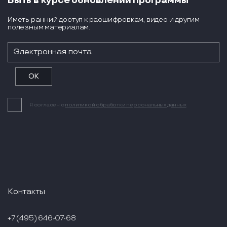
Быть в курсе обновлений программы
Иметь ранний доступ к расшифровкам, видео и другим
полезным материалам.
Я согласен с
политикой обработки персональных данных
Контакты
+7 (495) 646-07-68