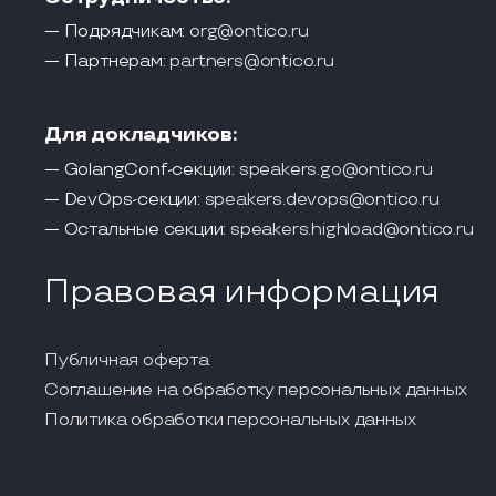
— Подрядчикам:
org@ontico.ru
— Партнерам:
partners@ontico.ru
Для докладчиков:
— GolangConf-секции:
speakers.go@ontico.ru
— DevOps-секции:
speakers.devops@ontico.ru
— Остальные секции:
speakers.highload@ontico.ru
Правовая информация
Публичная оферта
Соглашение на обработку персональных данных
Политика обработки персональных данных