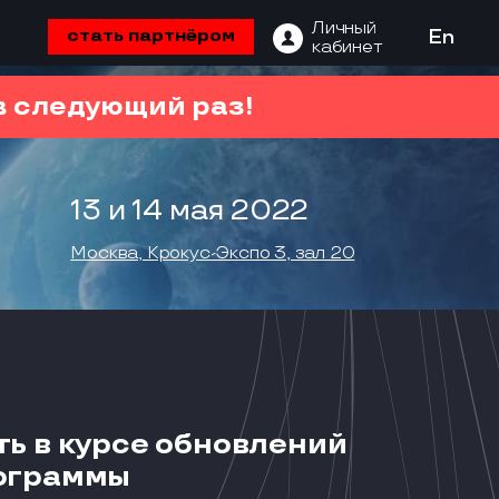
Личный
стать партнёром
En
кабинет
 следующий раз!
13 и 14 мая 2022
Москва, Крокус-Экспо 3, зал 20
ть в курсе обновлений
ограммы