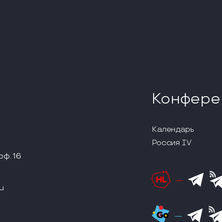
Конфере
Календарь
Россия IV
оф. 16
u