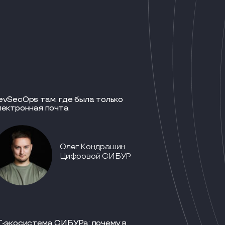
evSecOps там, где была только
лектронная почта
Олег Кондрашин
Цифровой СИБУР
T-экосистема СИБУРа: почему в