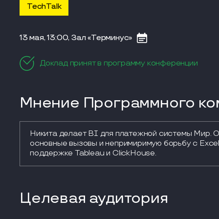
TechTalk
13 мая, 13:00, Зал «Терминус»
Доклад принят в программу конференции
Мнение Программного ком
Никита делает BI для платежной системы Мир. О
основные вызовы и непримиримую борьбу с Excel,
поддержке Tableau и ClickHouse.
Целевая аудитория