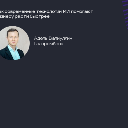
ак современные технологии ИИ помогают
изнесу расти быстрее
Адель Валиуллин
Газпромбанк