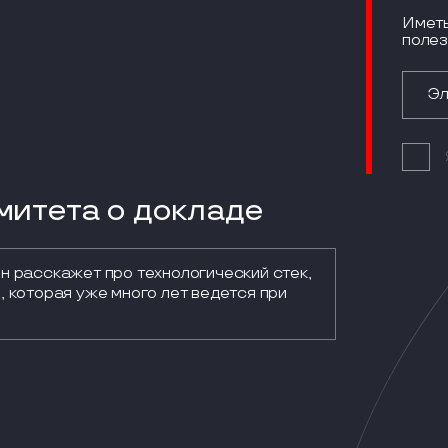
Иметь
полез
итета о докладе
н расскажет про технологический стек, 
 которая уже много лет ведется при 