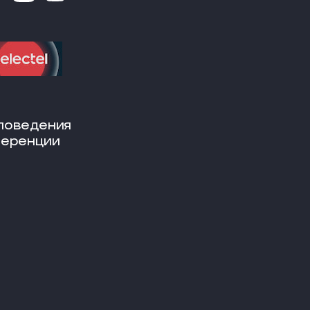
поведения
ференции