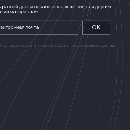
 ранний доступ к расшифровкам, видео и другим
ным материалам.
Я согласен с
политикой обработки персональных данных