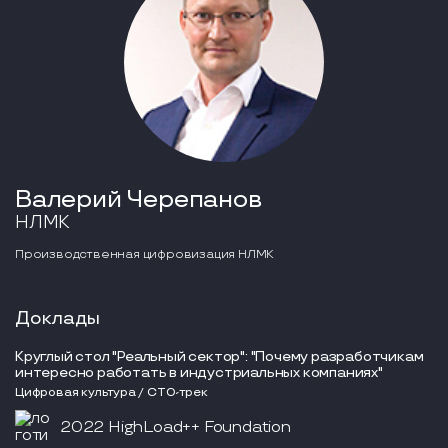
Валерий Черепанов
НЛМК
Производственная цифровизация НЛМК
Доклады
Круглый стол "Реальный cектор": "Почему разработчикам
интересно работать в индустриальных компаниях"
Цифровая культура / CTO-трек
2022 HighLoad++ Foundation