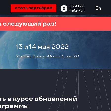
Личный
стать партнёром
En
кабинет
 следующий раз!
13 и 14 мая 2022
Москва, Крокус-Экспо 3, зал 20
ть в курсе обновлений
ограммы