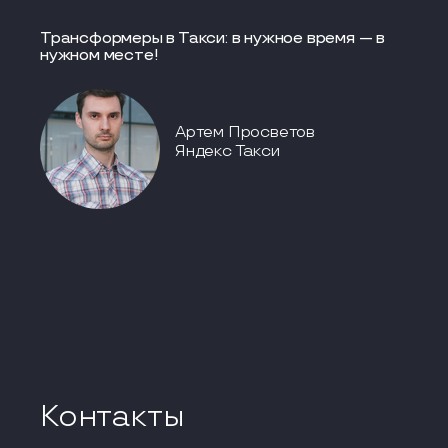
Трансформеры в Такси: в нужное время — в
нужном месте!
Артем Просветов
Яндекс Такси
Контакты