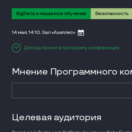
BigData и машинное обучение
Безопасность
14 мая, 14:10, Зал «Ахиллес»
Доклад принят в программу конференции
Мнение Программного ком
Целевая аудитория