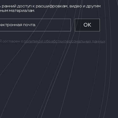
 ранний доступ к расшифровкам, видео и другим
ным материалам.
Я согласен с
политикой обработки персональных данных