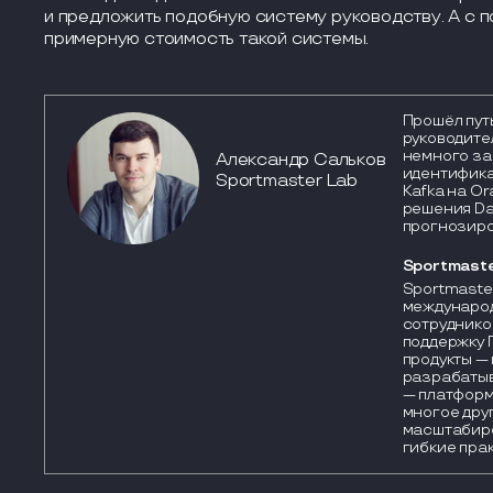
и предложить подобную систему руководству. А с 
примерную стоимость такой системы.
Прошёл пут
руководите
немного за
Александр Сальков
идентифика
Sportmaster Lab
Kafka на Or
решения Da
прогнозиро
Sportmaste
Sportmaster
международ
сотруднико
поддержку 
продукты —
разрабатыв
— платформы
многое друг
масштабиро
гибкие прак