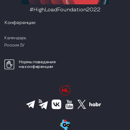
#HighLoadFoundation2022
Конференции
Календарь
Россия IV
Нормы поведения
на конференции