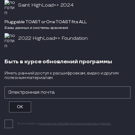
Saint HighLoad++ 2024
Pluggable TOAST or One TOAST fits ALL
Базы данных и системы хранения
2022 HighLoad++ Foundation
Быть в курсе обновлений программы
Иметь ранний доступ к расшифровкам, видео и другим
полезным материалам.
Я согласен с
политикой обработки персональных данных