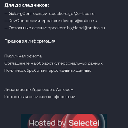
Для докладчиков:
— GolangConf-секции:
speakers.go@ontico.ru
— DevOps-секции:
speakers.devops@ontico.ru
— Остальные секции:
speakers.highload@ontico.ru
Правовая информация
Публичная оферта
Соглашение на обработку персональных данных
Политика обработки персональных данных
Лицензионный договор с Автором
Контентная политика конференции