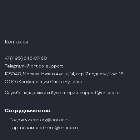
Контакты
+7 (495) 646-07-68
Telegram:
@ontico_support
125040, Москва, Нижняя ул., д. 14, стр. 7, подъезд 1, оф. 16
ООО «Конференции Олега Бунина»
Служба поддержки и бухгалтерия:
support@ontico.ru
Сотрудничество:
— Подрядчикам:
org@ontico.ru
— Партнерам:
partners@ontico.ru