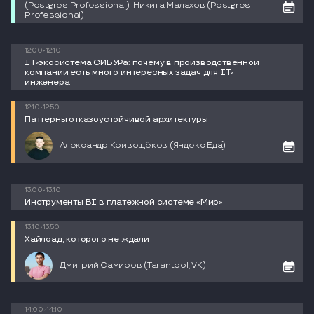
(Postgres Professional), Никита Малахов (Postgres
Professional)
12:00-12:10
IT-экосистема СИБУРа: почему в производственной
компании есть много интересных задач для IT-
инженера
12:10-12:50
Паттерны отказоустойчивой архитектуры
Александр Кривощёков (Яндекс Еда)
13:00-13:10
Инструменты BI в платежной системе «Мир»
13:10-13:50
Хайлоад, которого не ждали
Дмитрий Самиров (Tarantool, VK)
14:00-14:10