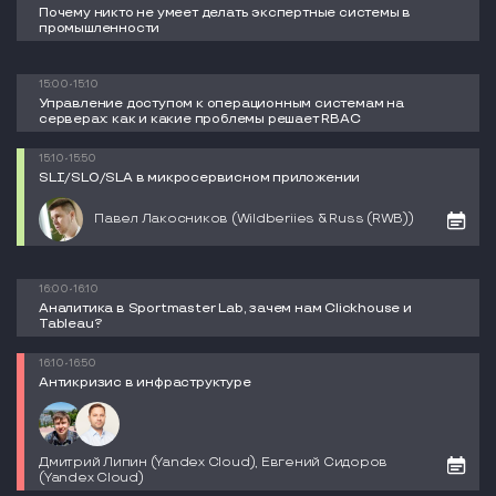
Почему никто не умеет делать экспертные системы в
промышленности
15:00-15:10
Управление доступом к операционным системам на
серверах: как и какие проблемы решает RBAC
15:10-15:50
SLI/SLO/SLA в микросервисном приложении
Павел Лакосников (Wildberiies & Russ (RWB))
16:00-16:10
Аналитика в Sportmaster Lab, зачем нам Clickhouse и
Tableau?
16:10-16:50
Антикризис в инфраструктуре​
Дмитрий Липин (Yandex Cloud), Евгений Сидоров
(Yandex Cloud)