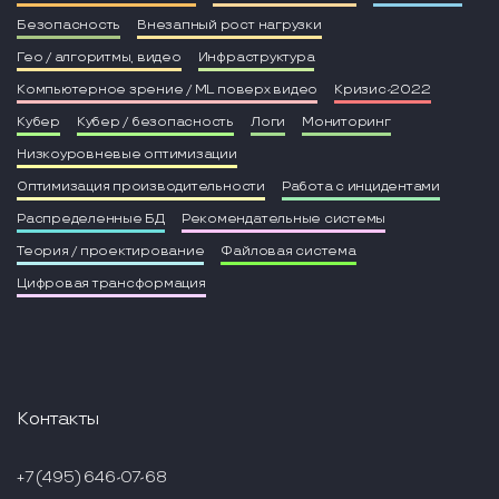
Безопасность
Внезапный рост нагрузки
Гео / алгоритмы, видео
Инфраструктура
Компьютерное зрение / ML поверх видео
Кризис-2022
Кубер
Кубер / безопасность
Логи
Мониторинг
Низкоуровневые оптимизации
Оптимизация производительности
Работа с инцидентами
Распределенные БД
Рекомендательные системы
Теория / проектирование
Файловая система
Цифровая трансформация
Контакты
+7 (495) 646-07-68