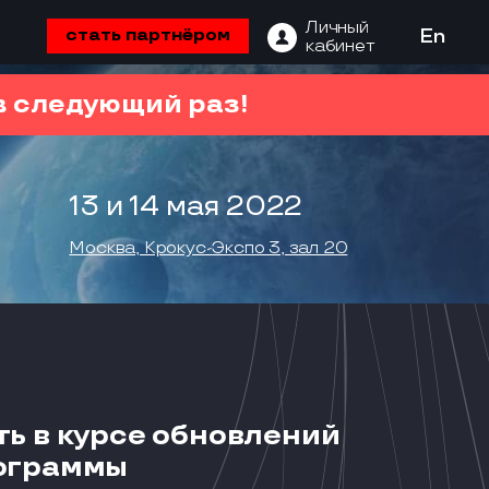
Личный
стать партнёром
En
кабинет
 следующий раз!
13 и 14 мая 2022
Москва, Крокус-Экспо 3, зал 20
ть в курсе обновлений
ограммы