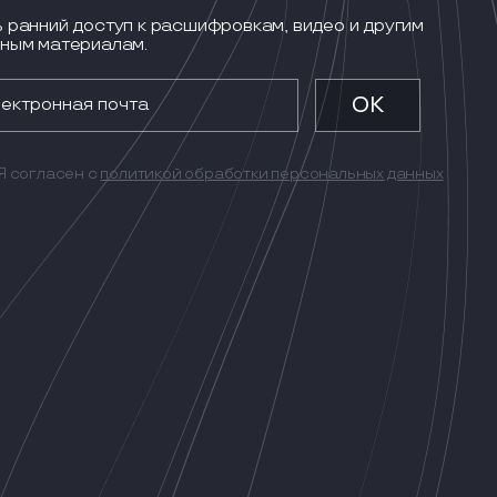
 ранний доступ к расшифровкам, видео и другим
ным материалам.
Я согласен с
политикой обработки персональных данных