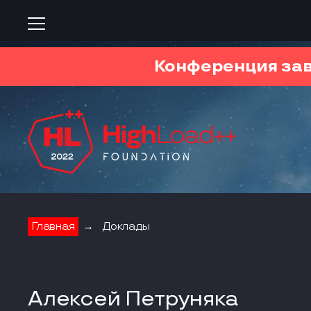
Конференция за
Главная
→
Доклады
Алексей Петруняка