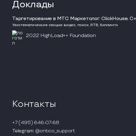
Доклады
Таргетирование в МТС Маркетолог: ClickHouse, C+
Узкотематические секции: видео, поиск, RTB, биллинги
2022 HighLoad++ Foundation
Контакты
+7 (495) 646-07-68
Telegram:
@ontico_support