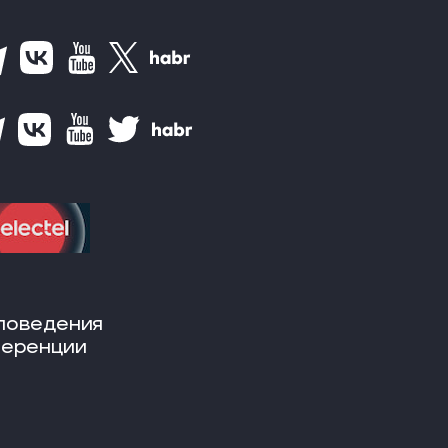
поведения
ференции