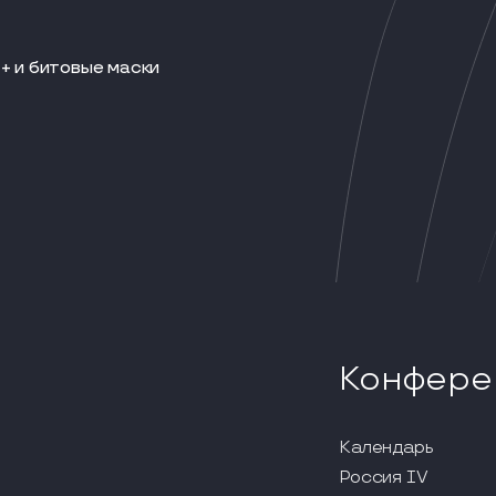
+ и битовые маски
Конфере
Календарь
Россия IV