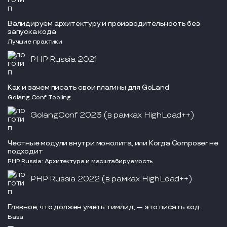
Валидируем архитектуру и производительность без
запуска кода
Лучшие практики
PHP Russia 2021
Как и зачем писать свои плагины для GoLand
Golang Conf: Tooling
GolangConf 2023 (в рамках HighLoad++)
Честные модули внутри монолита, или Когда Composer не
подходит
PHP Russia: Архитектура и масштабируемость
PHP Russia 2022 (в рамках HighLoad++)
Главное, что должен уметь тимлид, — это писать код
База