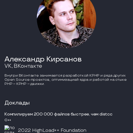
Александр Кирсанов
VK, ВКонтакте
Внутри ВКонтакте занимается разработкой KPHP и ряда других
Open Source-проектов, оптимизацией ядра и работой на стыке
PHP – KPHP – движки.
Доклады
Компилируем 200 000 файлов быстрее, чем distcc
С++
2022 HighLoad++ Foundation