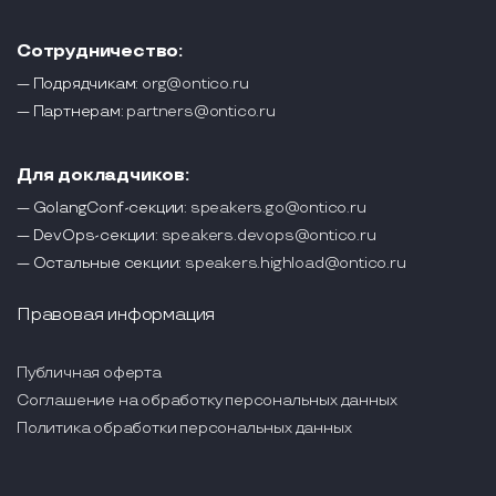
Сотрудничество:
— Подрядчикам:
org@ontico.ru
— Партнерам:
partners@ontico.ru
Для докладчиков:
— GolangConf-секции:
speakers.go@ontico.ru
— DevOps-секции:
speakers.devops@ontico.ru
— Остальные секции:
speakers.highload@ontico.ru
Правовая информация
Публичная оферта
Соглашение на обработку персональных данных
Политика обработки персональных данных