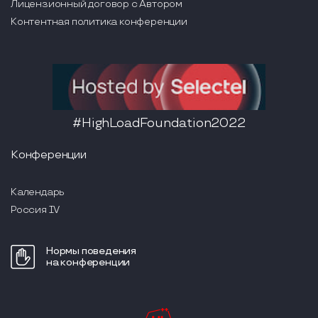
Лицензионный договор с Автором
Контентная политика конференции
#HighLoadFoundation2022
Конференции
Календарь
Россия IV
Нормы поведения
на конференции