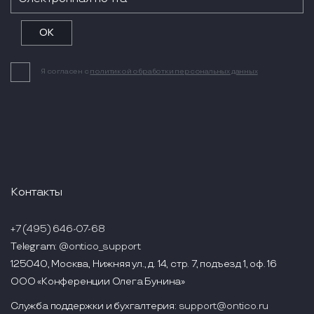
Я согласен с
политикой обработки персональных данных
Контакты
+7 (495) 646-07-68
Telegram:
@ontico_support
125040, Москва, Нижняя ул., д. 14, стр. 7, подъезд 1, оф. 16
ООО «Конференции Олега Бунина»
Служба поддержки и бухгалтерия:
support@ontico.ru