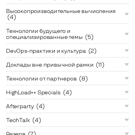
Высокопроизводительные вычисления
(4)
Технологии будущего и
специализированные темы
(5)
DevOps-практики и культура
(2)
Доклады вне привычной рамки
(11)
Технологии от партнеров
(8)
HighLoad++ Specials
(4)
Afterparty
(4)
TechTalk
(4)
Резерв
(7)