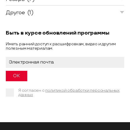
Другое
(1)
Быть в курсе обновлений программы
Иметь ранний доступ к расшифровкам, видео и другим
полезным материалам.
Я согласен с
политикой обработки персональных
данных