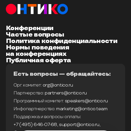
Конференции
Частые вопросы
Политика конфиденциальности
Нормы поведения
на конференциях
Публичная оферта
Есть вопросы — обращайтесь:
Орг. комитет:
org@ontico.ru
Партнерство:
partners@ontico.ru
Программный комитет:
speakers@ontico.ru
Инфопартнерство:
marketing@ontico.team
Поддержка и вопросы оплаты:
+7 (495) 646-07-68
,
support@ontico.ru
,