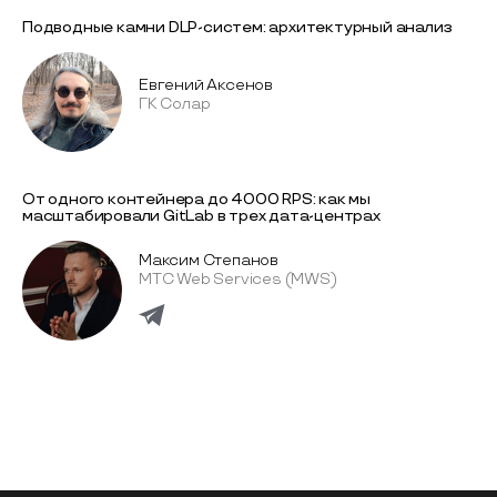
Подводные камни DLP-систем: архитектурный анализ
Евгений Аксенов
ГК Солар
От одного контейнера до 4000 RPS: как мы
масштабировали GitLab в трех дата-центрах
Максим Степанов
МТС Web Services (MWS)