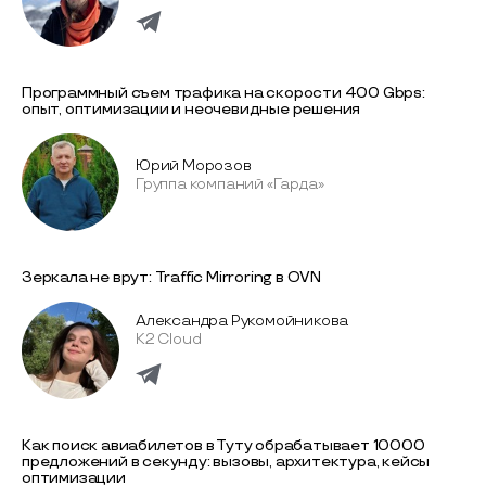
Программный съем трафика на скорости 400 Gbps:
опыт, оптимизации и неочевидные решения
Юрий Морозов
Группа компаний «Гарда»
Зеркала не врут: Traffic Mirroring в OVN
Александра Рукомойникова
K2 Cloud
Как поиск авиабилетов в Туту обрабатывает 10000
предложений в секунду: вызовы, архитектура, кейсы
оптимизации