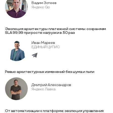
Вадим Зотеев
Яндекс Go
Эволюция архитектуры платежной системы: сохраняем
SLA 99,99 при росте нагрузки в 30 раз
Иван Мареев
ЕДИНЫЙ ЦУПИС
Ревью архитектурных изменений без шума и пыли
Дмитрий Александров
Яндекс Лавка
От автоматизации к платформе: эволюция управления