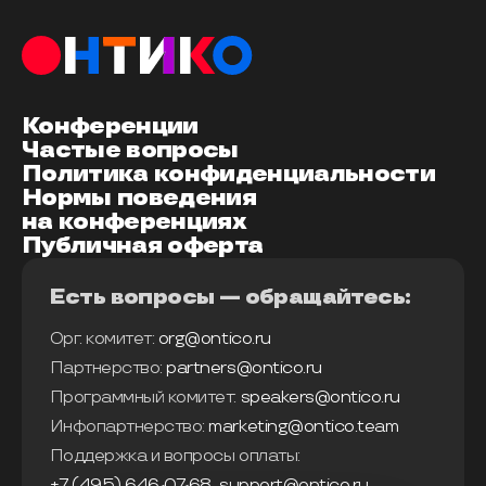
Конференции
Частые вопросы
Политика конфиденциальности
Нормы поведения
на конференциях
Публичная оферта
Есть вопросы — обращайтесь:
Орг. комитет:
org@ontico.ru
Партнерство:
partners@ontico.ru
Программный комитет:
speakers@ontico.ru
Инфопартнерство:
marketing@ontico.team
Поддержка и вопросы оплаты:
+7 (495) 646-07-68
,
support@ontico.ru
,