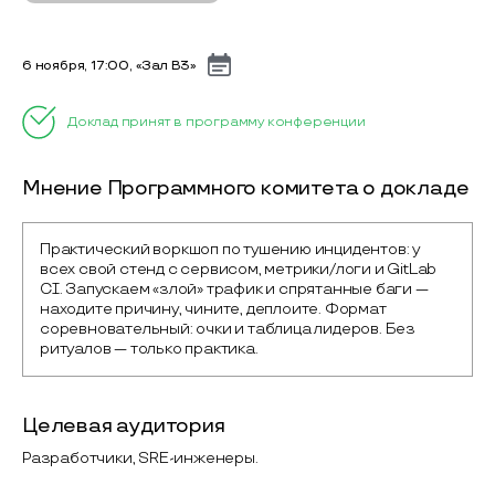
6 ноября, 17:00, «Зал B3»
Доклад принят в программу конференции
Мнение Программного комитета о докладе
Практический воркшоп по тушению инцидентов: у 
всех свой стенд с сервисом, метрики/логи и GitLab 
CI. Запускаем «злой» трафик и спрятанные баги — 
находите причину, чините, деплоите. Формат 
соревновательный: очки и таблица лидеров. Без 
Целевая аудитория
Разработчики, SRE-инженеры.