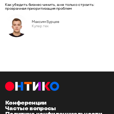
Как убедить бизнес чинить, а не только строить:
прозрачная приоритизация проблем
Максим Бурцев
Купер.тех
Конференции
Частые вопросы