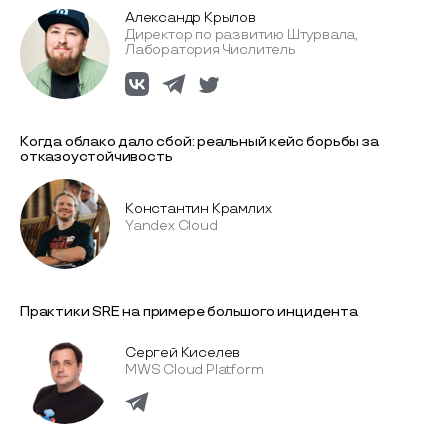
Александр Крылов
Директор по развитию Штурвала,
Лаборатория Числитель
Когда облако дало сбой: реальный кейс борьбы за
отказоустойчивость
Константин Крамлих
Yandex Cloud
Практики SRE на примере большого инцидента
Сергей Киселев
MWS Cloud Platform