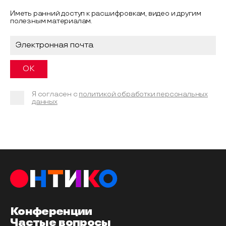
Иметь ранний доступ к расшифровкам, видео и другим
полезным материалам.
Я согласен с
политикой обработки персональных
данных
Конференции
Частые вопросы