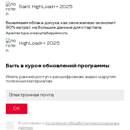
Saint HighLoad++ 2025
Выжимаем облака досуха: как свое железо экономит
90% затрат на большие данные для стартапа
Архитектура и масштабируемость
HighLoad++ 2025
Быть в курсе обновлений программы
Иметь ранний доступ к расшифровкам, видео и другим
полезным материалам.
Я согласен с
политикой обработки персональных
данных