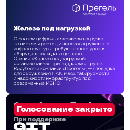
Железо под нагрузкой
С ростом цифровых сервисов нагрузка
на системы растёт, и высоконагруженные
инфраструктуры требуют нового уровня
оборудования и дата-центров.
Секция «Железо под нагрузкой»,
организованная при поддержке Группы
Rubytech и компании «Прегель», — площадка
для обсуждения ПАК, масштабируемости
и надёжности инфраструктур под
современные ИВНС.
Open-Source-Трибуна
Голосование закрыто
При поддержке