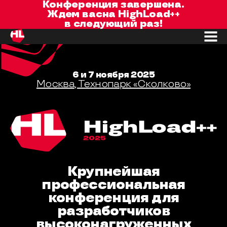
Конференция завершена.
Ждем вас
на
HighLoad++
в следующий раз!
6 и 7 ноября 2025
Москва, Технопарк «Сколково»
Крупнейшая
профессиональная
конференция для
разработчиков
высоконагруженных