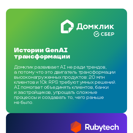
Истории GenAI
трансформации
Домклик развивает AI не ради трендов,
а потому что это двигатель трансформации
высоконагруженных продуктов: 20 млн
клиентов и 10k RPS требуют умных решений.
AI помогает объединять клиентов, банки
и застройщиков, упрощать сложные
процессы и создавать то, чего раньше
не было.