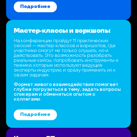
Подробнее
Мастер-классы и воркшопы
На конференции пройдут 11 практических
сессий — мастер-классов и воркшопов, где
участники смогут не только слушать, но и
действовать. Это возможность разобрать
реальные кейсы, попробовать инструменты и
техники, которые используют ведущие
эксперты индустрии, и сразу применить их к
своим задачам.
Формат живого взаимодействия помогает
глубже погрузиться в тему, задать вопросы
спикерам и обменяться опытом с
коллегами.
Подробнее