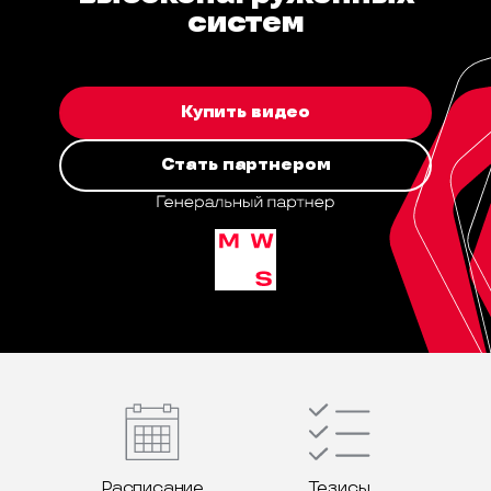
систем
Купить видео
Стать партнером
Расписание
Тезисы