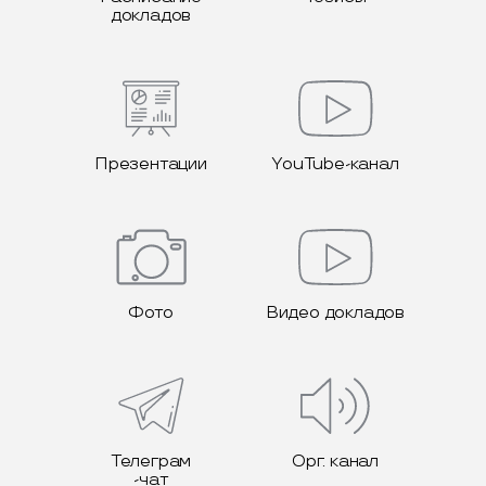
докладов
Презентации
YouTube-канал
Фото
Видео докладов
Телеграм
Орг. канал
-чат