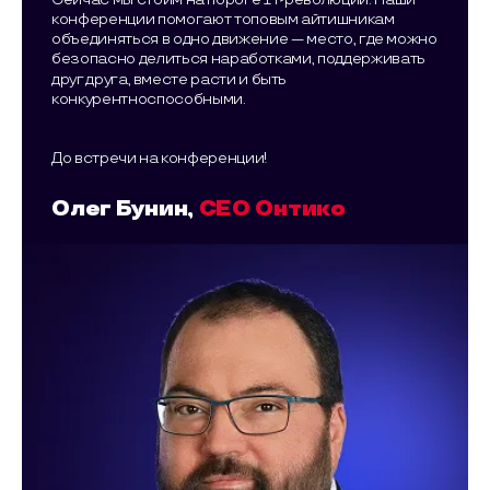
конференции помогают топовым айтишникам
объединяться в одно движение — место, где можно
безопасно делиться наработками, поддерживать
друг друга, вместе расти и быть
конкурентноспособными.
До встречи на конференции!
Олег Бунин,
CEO Онтико