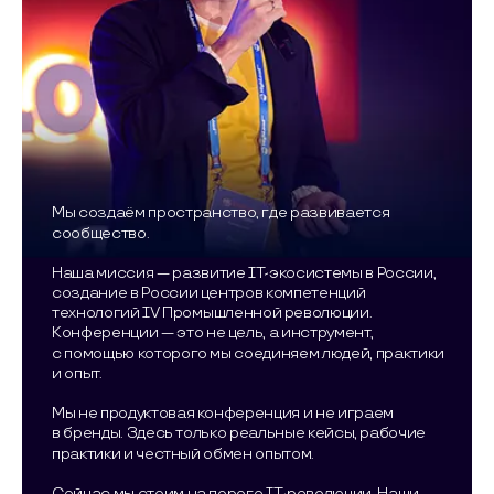
Мы создаём пространство, где развивается
сообщество.
Наша миссия — развитие IT-экосистемы в России,
создание в России центров компетенций
технологий IV Промышленной революции.
Конференции — это не цель, а инструмент,
с помощью которого мы соединяем людей, практики
и опыт.
Мы не продуктовая конференция и не играем
в бренды. Здесь только реальные кейсы, рабочие
практики и честный обмен опытом.
Сейчас мы стоим на пороге IT-революции. Наши