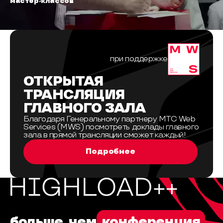
мастер-классов
при поддержке
ОТКРЫТАЯ
ТРАНСЛЯЦИЯ
ГЛАВНОГО ЗАЛА
Благодаря Генеральному партнеру МТС Web
Services (MWS) посмотреть доклады главного
зала в прямой трансляции сможет каждый!
Подробнее
больше, чем
конференция