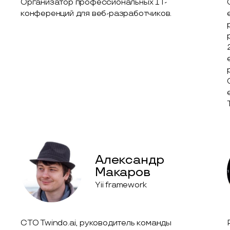
Организатор профессиональных IT-
конференций для веб-разработчиков.
Александр
Макаров
Yii framework
CTO Twindo.ai, руководитель команды