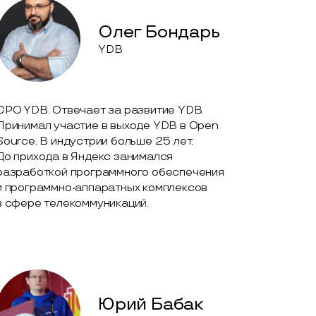
Олег Бондарь
YDB
CPO YDB. Отвечает за развитие YDB.
Принимал участие в выходе YDB в Open
Source. В индустрии больше 25 лет.
До прихода в Яндекс занимался
разработкой программного обеспечения
и программно-аппаратных комплексов
в сфере телекоммуникаций.
Юрий Бабак