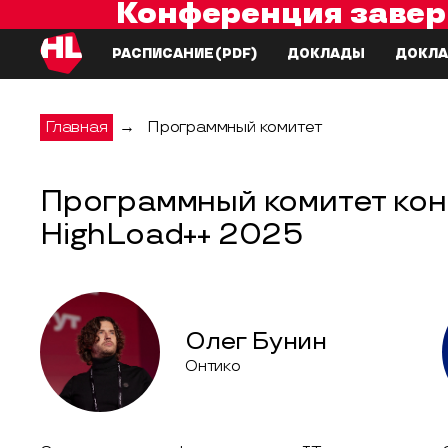
Конференция завер
РАСПИСАНИЕ
(PDF)
ДОКЛАДЫ
ДОКЛА
Главная
→
Программный комитет
Программный комитет ко
HighLoad++ 2025
Олег Бунин
Онтико