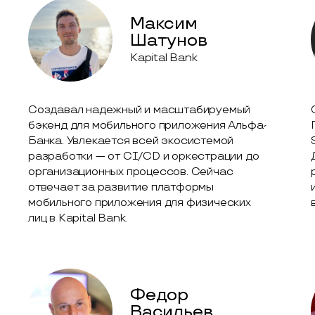
Максим
Шатунов
Kapital Bank
Создавал надежный и масштабируемый
бэкенд для мобильного приложения Альфа-
Банка. Увлекается всей экосистемой
разработки — от CI/CD и оркестрации до
организационных процессов. Сейчас
отвечает за развитие платформы
мобильного приложения для физических
лиц в Kapital Bank.
Федор
Васильев