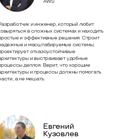
AWS
Разработчик и инженер, который любит
ковыряться в сложных системах и находить
простые и эффективные решения. Строит
надежные и масштабируемые системы,
проектирует отказоустойчивые
архитектуры и выстраивает удобные
процессы деплоя. Верит, что хорошие
архитектуры и процессы должны помогать
расти, а не мешать.
Евгений
Кузовлев