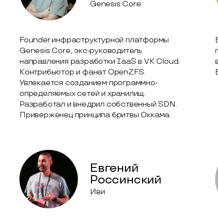
Genesis Core
Founder инфраструктурной платформы
Genesis Core, экс-руководитель
направления разработки IaaS в VK Cloud.
Контрибьютор и фанат OpenZFS.
Увлекается созданием программно-
определяемых сетей и хранилищ.
Разработал и внедрил собственный SDN.
Приверженец принципа бритвы Оккама.
Евгений
Россинский
Иви