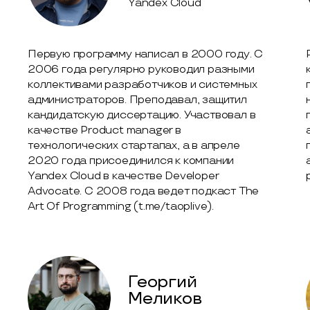
Yandex Cloud
Первую программу написал в 2000 году. С
2006 года регулярно руководил разными
коллективами разработчиков и системных
администраторов. Преподавал, защитил
кандидатскую диссертацию. Участвовал в
качестве Product manager в
технологических стартапах, а в апреле
2020 года присоединился к компании
Yandex Cloud в качестве Developer
Advocate. С 2008 года ведет подкаст The
Art Of Programming (t.me/taoplive).
Георгий
Меликов