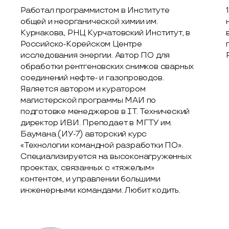
Работал программистом в Институте
общей и неорганической химии им.
Курнакова, РНЦ Курчатовский Институт, в
Российско-Корейском Центре
исследования энергии. Автор ПО для
обработки рентгеновских снимков сварных
соединений нефте- и газопроводов.
Является автором и куратором
магистерской программы МАИ по
подготовке менеджеров в IT. Технический
директор ИВИ. Преподает в МГТУ им.
Баумана (ИУ-7) авторский курс
«Технологии командной разработки ПО».
Специализируется на высоконагруженных
проектах, связанных с «тяжелым»
контентом, и управлении большими
инженерными командами. Любит кодить.