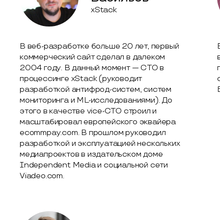
xStack
В веб-разработке больше 20 лет, первый
коммерческий сайт сделал в далеком
2004 году. В данный момент — CTO в
процессинге xStack (руководит
разработкой антифрод-систем, систем
мониторинга и ML-исследованиями). До
этого в качестве vice-CTO строил и
масштабировал европейского эквайера
ecommpay.com. В прошлом руководил
разработкой и эксплуатацией нескольких
медиапроектов в издательском доме
Independent Media и социальной сети
Viadeo.com.