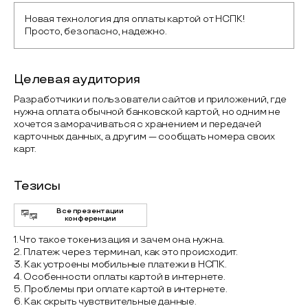
Новая технология для оплаты картой от НСПК! 
Просто, безопасно, надежно.
Целевая аудитория
Разработчики и пользователи сайтов и приложений, где
нужна оплата обычной банковской картой, но одним не
хочется заморачиваться с хранением и передачей
карточных данных, а другим — сообщать номера своих
карт.
Тезисы
Все презентации
конференции
1. Что такое токенизация и зачем она нужна.
2. Платеж через терминал, как это происходит.
3. Как устроены мобильные платежи в НСПК.
4. Особенности оплаты картой в интернете.
5. Проблемы при оплате картой в интернете.
6. Как скрыть чувствительные данные.