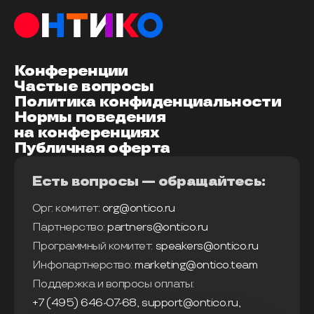
Конференции
Частые вопросы
Политика конфиденциальности
Нормы поведения
на конференциях
Публичная оферта
Есть вопросы — обращайтесь:
Орг. комитет:
org@ontico.ru
Партнерство:
partners@ontico.ru
Программный комитет:
speakers@ontico.ru
Инфопартнерство:
marketing@ontico.team
Поддержка и вопросы оплаты:
+7 (495) 646-07-68
,
support@ontico.ru
,