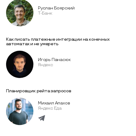
Руслан Боярский
T-Банк
Как писать платежные интеграции на конечных
автоматах и не умереть
Игорь Панасюк
Яндекс
Планировщик рейта запросов
Михаил Апахов
Яндекс Еда