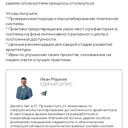
какими сложностями пришлось столкнуться.
Что вы получите:
* Проверенные подходы к масштабированию платежной
системы.
* Практики предотвращения узких мест и рефакторинга
системы на фоне интенсивного релизного цикла и
постоянной доступности.
* Ценные рекомендации для каждой стадии развития
архитектуры.
* Идеи по улучшению своих проектов, основанные на
нашем опыте и лучших практиках.
Иван Мареев
ЕДИНЫЙ ЦУПИС
Десять лет в IT. Прошел путь от инженера по
нагрузочному тестированию до системного архитектора.
В настоящее время занимается разработкой и
масштабированием платежной логики, уделяя особое
внимание повышению надежности и обеспечению
отказоустойчивости критически важных онлайн-систем.