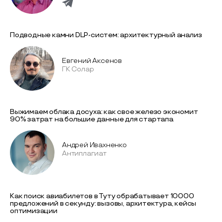
Подводные камни DLP-систем: архитектурный анализ
Евгений Аксенов
ГК Солар
Выжимаем облака досуха: как свое железо экономит
90% затрат на большие данные для стартапа
Андрей Ивахненко
Антиплагиат
Как поиск авиабилетов в Туту обрабатывает 10000
предложений в секунду: вызовы, архитектура, кейсы
оптимизации