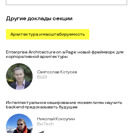
Другие доклады секции
Архитектура и масштабируемость
Enterprise Architecture on a Page: новый фреймворк для
корпоративной архитектуры
Святослав Котусев
ВШЭ
Интеллектуальное кеширование: можем ли мы научить
backend предсказывать будущее
Николай Кокоулин
Ви.Tech