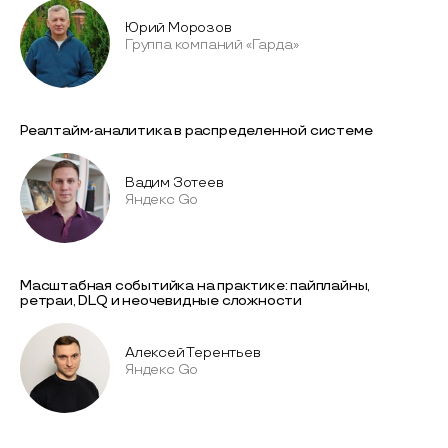
Юрий Морозов
Группа компаний «Гарда»
Реалтайм-аналитика в распределенной системе
Вадим Зотеев
Яндекс Go
Масштабная событийка на практике: пайплайны,
ретраи, DLQ и неочевидные сложности
Алексей Терентьев
Яндекс Go