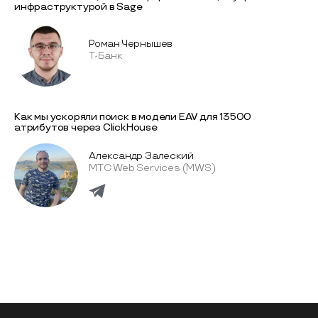
инфраструктурой в Sage
Роман Чернышев
Т-Банк
Как мы ускоряли поиск в модели EAV для 13500
атрибутов через ClickHouse
Александр Залеский
МТС Web Services (MWS)