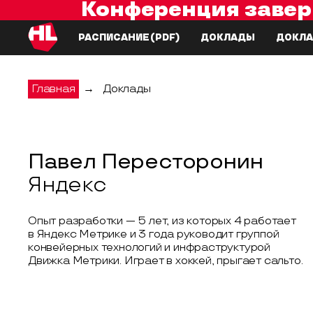
Конференция завер
РАСПИСАНИЕ
(PDF)
ДОКЛАДЫ
ДОКЛА
Главная
→
Доклады
Павел Пересторонин
Яндекс
Опыт разработки — 5 лет, из которых 4 работает
в Яндекс Метрике и 3 года руководит группой
конвейерных технологий и инфраструктурой
Движка Метрики. Играет в хоккей, прыгает сальто.