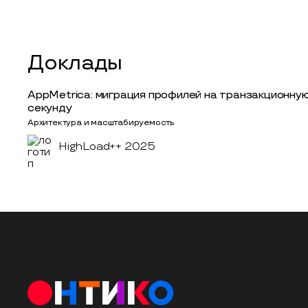
Доклады
AppMetrica: миграция профилей на транзакционную
секунду
Архитектура и масштабируемость
HighLoad++ 2025