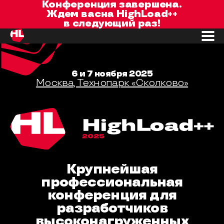
Конференция завершена.
Ждем вас
на
HighLoad++
в следующий раз!
6 и 7 ноября 2025
Москва, Технопарк «Сколково»
Крупнейшая
профессиональная
конференция для
разработчиков
высоконагруженных