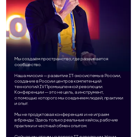
Мы создаём пространство, где развивается
сообщество.
Наша миссия — развитие IT-экосистемы в России,
создание в России центров компетенций
технологий IV Промышленной революции.
Конференции — это не цель, а инструмент,
с помощью которого мы соединяем людей, практики
и опыт.
Мы не продуктовая конференция и не играем
в бренды. Здесь только реальные кейсы, рабочие
практики и честный обмен опытом.
Сейчас мы стоим на пороге IT-революции. Наши