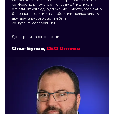
конференции помогают топовым айтишникам
объединяться в одно движение — место, где можно
безопасно делиться наработками, поддерживать
друг друга, вместе расти и быть
конкурентноспособными.
До встречи на конференции!
Олег Бунин,
CEO Онтико