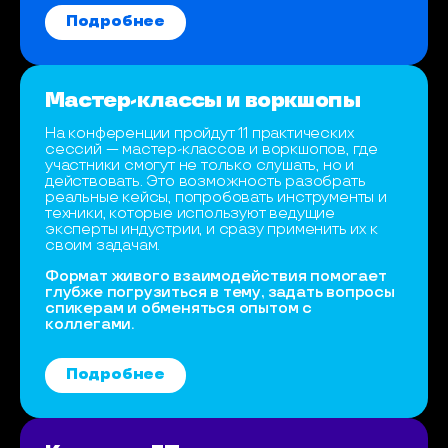
Подробнее
Мастер-классы и воркшопы
На конференции пройдут 11 практических
сессий — мастер-классов и воркшопов, где
участники смогут не только слушать, но и
действовать. Это возможность разобрать
реальные кейсы, попробовать инструменты и
техники, которые используют ведущие
эксперты индустрии, и сразу применить их к
своим задачам.
Формат живого взаимодействия помогает
глубже погрузиться в тему, задать вопросы
спикерам и обменяться опытом с
коллегами.
Подробнее