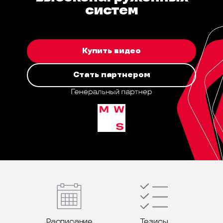
систем
Купить видео
Стать партнером
Расписание
Тезисы