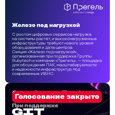
Железо под нагрузкой
С ростом цифровых сервисов нагрузка
на системы растёт, и высоконагруженные
инфраструктуры требуют нового уровня
оборудования и дата-центров.
Секция «Железо под нагрузкой»,
организованная при поддержке Группы
Rubytech и компании «Прегель», — площадка
для обсуждения ПАК, масштабируемости
и надёжности инфраструктур под
современные ИВНС.
Open-Source-Трибуна
Голосование закрыто
При поддержке