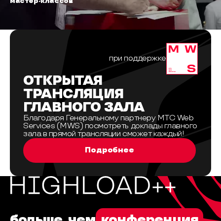
мастер-классов
при поддержке
ОТКРЫТАЯ
ТРАНСЛЯЦИЯ
ГЛАВНОГО ЗАЛА
Благодаря Генеральному партнеру МТС Web
Services (MWS) посмотреть доклады главного
зала в прямой трансляции сможет каждый!
Подробнее
больше, чем
конференция