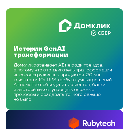
Истории GenAI
трансформации
Домклик развивает AI не ради трендов,
а потому что это двигатель трансформации
высоконагруженных продуктов: 20 млн
клиентов и 10k RPS требуют умных решений.
AI помогает объединять клиентов, банки
и застройщиков, упрощать сложные
процессы и создавать то, чего раньше
не было.