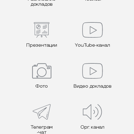
докладов
Презентации
YouTube-канал
Фото
Видео докладов
Телеграм
Орг. канал
-чат