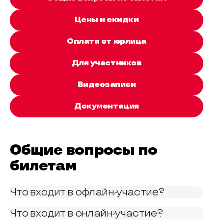
Цены и скидки
Оплата от юрлица
Для участников
Видеозаписи
Документация
Общие вопросы по
билетам
Что входит в офлайн-участие?
Что входит в онлайн-участие?