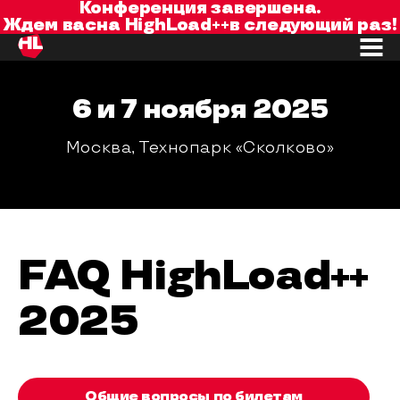
Конференция завершена.
Ждем вас
на
HighLoad++
в следующий раз!
6 и 7 ноября 2025
Москва, Технопарк «Сколково»
FAQ HighLoad++
2025
Общие вопросы по билетам