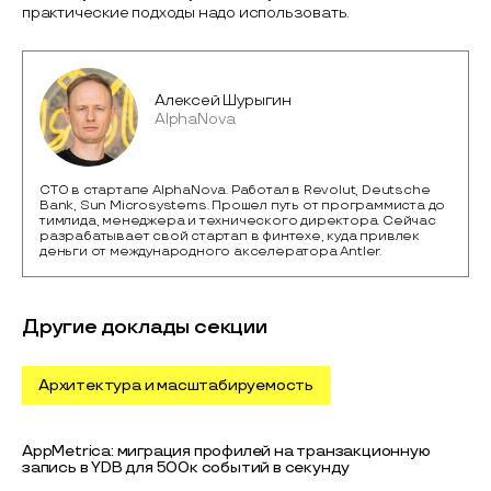
практические подходы надо использовать.
Алексей Шурыгин
AlphaNova
CTO в стартапе AlphaNova. Работал в Revolut, Deutsche
Bank, Sun Microsystems. Прошел путь от программиста до
тимлида, менеджера и технического директора. Сейчас
разрабатывает свой стартап в финтехе, куда привлек
деньги от международного акселератора Antler.
Другие доклады секции
Архитектура и масштабируемость
AppMetrica: миграция профилей на транзакционную
запись в YDB для 500к событий в секунду