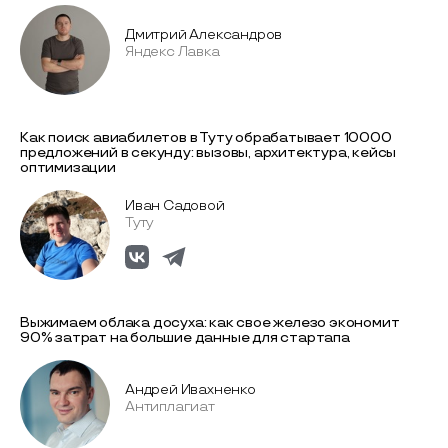
Дмитрий Александров
Яндекс Лавка
Как поиск авиабилетов в Туту обрабатывает 10000
предложений в секунду: вызовы, архитектура, кейсы
оптимизации
Иван Садовой
Туту
Выжимаем облака досуха: как свое железо экономит
90% затрат на большие данные для стартапа
Андрей Ивахненко
Антиплагиат