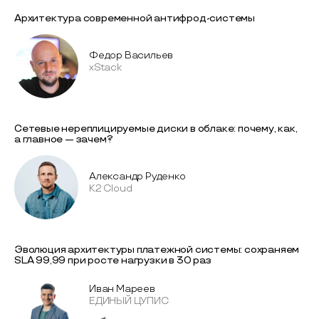
Архитектура современной антифрод-системы
Федор Васильев
xStack
Сетевые нереплицируемые диски в облаке: почему, как,
а главное — зачем?
Александр Руденко
K2 Cloud
Эволюция архитектуры платежной системы: сохраняем
SLA 99,99 при росте нагрузки в 30 раз
Иван Мареев
ЕДИНЫЙ ЦУПИС