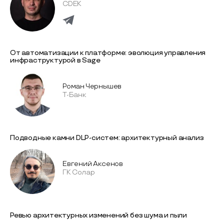
CDEK
От автоматизации к платформе: эволюция управления
инфраструктурой в Sage
Роман Чернышев
Т-Банк
Подводные камни DLP-систем: архитектурный анализ
Евгений Аксенов
ГК Солар
Ревью архитектурных изменений без шума и пыли