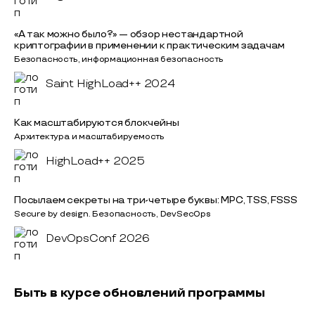
«А так можно было?» — обзор нестандартной
криптографии в применении к практическим задачам
Безопасность, информационная безопасность
Saint HighLoad++ 2024
Как масштабируются блокчейны
Архитектура и масштабируемость
HighLoad++ 2025
Посылаем секреты на три-четыре буквы: MPC, TSS, FSSS
Secure by design. Безопасность, DevSecOps
DevOpsConf 2026
Быть в курсе обновлений программы