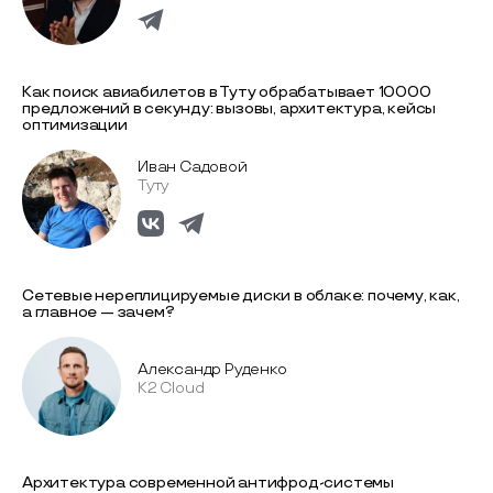
Как поиск авиабилетов в Туту обрабатывает 10000
предложений в секунду: вызовы, архитектура, кейсы
оптимизации
Иван Садовой
Туту
Сетевые нереплицируемые диски в облаке: почему, как,
а главное — зачем?
Александр Руденко
K2 Cloud
Архитектура современной антифрод-системы