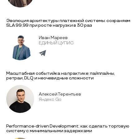
Эволюция архитектуры платежной системы: сохраняем
SLA 99,99 при росте нагрузки в 30 раз
Иван Мареев
ЕДИНЫЙ ЦУПИС
Масштабная событийка на практике: пайплайны,
ретраи, DLQ и неочевидные сложности
Алексей Терентьев
Яндекс Go
Performance-driven Development: как сделать торговую
систему с минимальными задержками