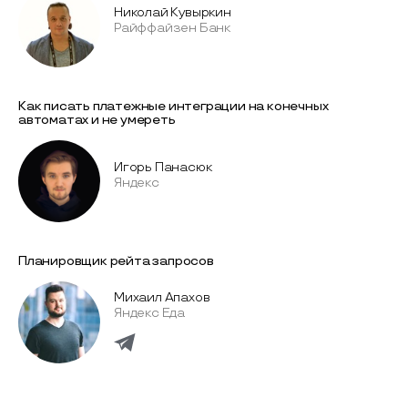
Николай Кувыркин
Райффайзен Банк
Как писать платежные интеграции на конечных
автоматах и не умереть
Игорь Панасюк
Яндекс
Планировщик рейта запросов
Михаил Апахов
Яндекс Еда