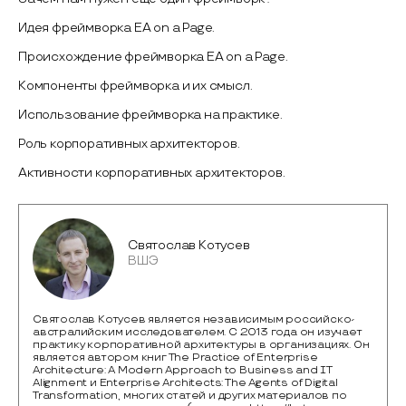
Идея фреймворка EA on a Page.
Происхождение фреймворка EA on a Page.
Компоненты фреймворка и их смысл.
Использование фреймворка на практике.
Роль корпоративных архитекторов.
Активности корпоративных архитекторов.
Святослав Котусев
ВШЭ
Святослав Котусев является независимым российско-
австралийским исследователем. С 2013 года он изучает
практику корпоративной архитектуры в организациях. Он
является автором книг The Practice of Enterprise
Architecture: A Modern Approach to Business and IT
Alignment и Enterprise Architects: The Agents of Digital
Transformation, многих статей и других материалов по