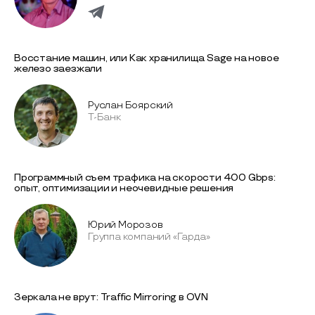
Восстание машин, или Как хранилища Sage на новое
железо заезжали
Руслан Боярский
T-Банк
Программный съем трафика на скорости 400 Gbps:
опыт, оптимизации и неочевидные решения
Юрий Морозов
Группа компаний «Гарда»
Зеркала не врут: Traffic Mirroring в OVN