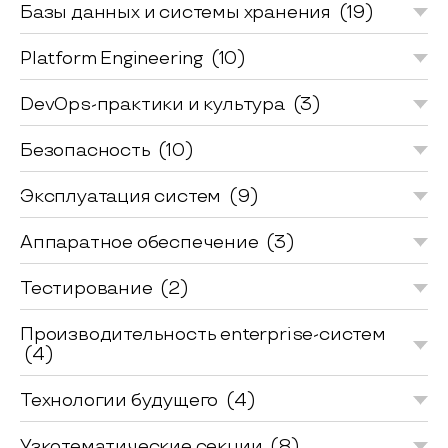
Базы данных и системы хранения
(19)
Platform Engineering
(10)
DevOps-практики и культура
(3)
Безопасность
(10)
Эксплуатация систем
(9)
Аппаратное обеспечение
(3)
Тестирование
(2)
Производительность enterprise-систем
(4)
Технологии будущего
(4)
Узкотематические секции
(8)