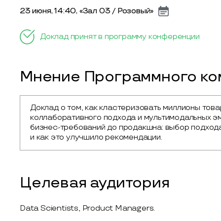
23 июня, 14:40, «Зал 03 / Розовый»
Доклад принят в программу конференции
Мнение Программного ком
Доклад о том, как кластеризовать миллионы това
коллаборативного подхода и мультимодальных эмб
бизнес-требований до продакшна: выбор подхода
и как это улучшило рекомендации.
Целевая аудитория
Data Scientists, Product Managers.