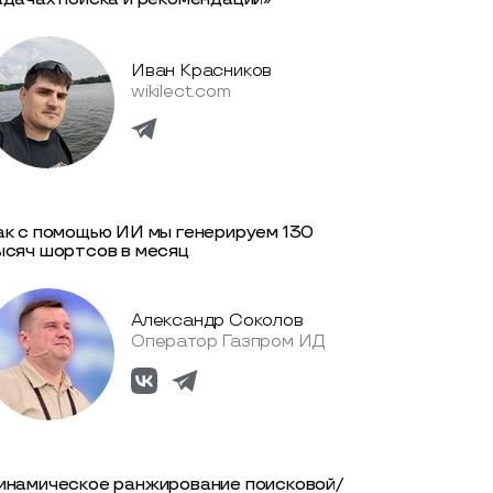
Иван Красников
wikilect.com
ак с помощью ИИ мы генерируем 130
ысяч шортсов в месяц
Александр Соколов
Оператор Газпром ИД
инамическое ранжирование поисковой/