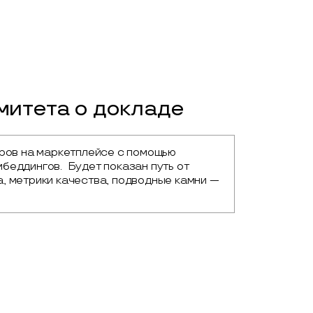
итета о докладе
ров на маркетплейсе с помощью 
еддингов.  Будет показан путь от 
, метрики качества, подводные камни — 