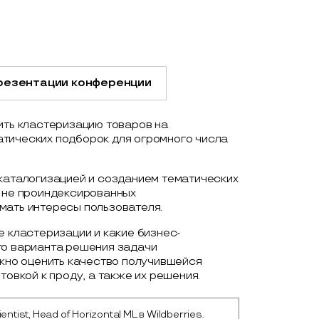
резентации конференции
ить кластеризацию товаров на
тических подборок для огромного числа
 каталогизацией и созданием тематических
е не проиндексированных
мать интересы пользователя.
е кластеризации и какие бизнес-
го варианта решения задачи
ожно оценить качество получившейся
товкой к проду, а также их решения.
entist, Head of Horizontal ML в Wildberries.