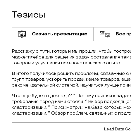
Тезисы
Скачать презентацию
Все п
Расскажу о пути, который мы прошли, чтобы постро
маркетплейсе для решения задач составления тема
товаров и улучшения пользовательского опыта.
В итоге получилось решить проблемы, связанные с
групп товаров, ускорить продвижение товаров, ещ
рекомендательной системой, научиться лучше пони
Что еще будет в докладе? * Почему пришли к задач
требования перед нами стояли. * Выбор подходяще
кластеризации. * Поиск метрик, на базе которых м
кластеризации. * Обзор проблем, связанных с подго
Lead Data Sci