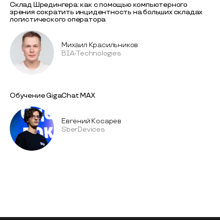
Склад Шредингера: как с помощью компьютерного
зрения сократить инцидентность на больших складах
логистического оператора
Михаил Красильников
BIA-Technologies
Обучение GigaChat MAX
Евгений Косарев
SberDevices