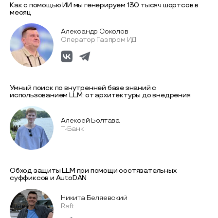
Как с помощью ИИ мы генерируем 130 тысяч шортсов в
месяц
Александр Соколов
Оператор Газпром ИД
Умный поиск по внутренней базе знаний с
использованием LLM: от архитектуры до внедрения
Алексей Болтава
Т-Банк
Обход защиты LLM при помощи состязательных
суффиксов и AutoDAN
Никита Беляевский
Raft