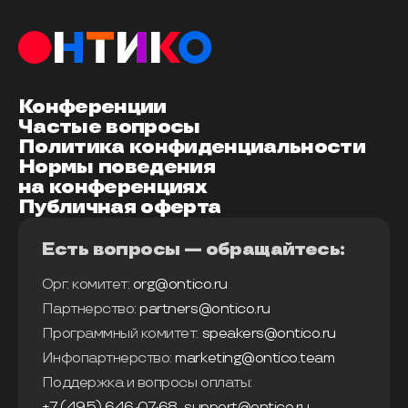
Конференции
Частые вопросы
Политика конфиденциальности
Нормы поведения
на конференциях
Публичная оферта
Есть вопросы — обращайтесь:
Орг. комитет:
org@ontico.ru
Партнерство:
partners@ontico.ru
Программный комитет:
speakers@ontico.ru
Инфопартнерство:
marketing@ontico.team
Поддержка и вопросы оплаты:
+7 (495) 646-07-68
,
support@ontico.ru
,