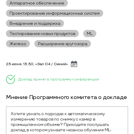
Аппаратное обеспечение
Проектирование информационных систем
Внедрение и поддержка
Тестирование новых продуктов
ML
Железо
Расширение кругозора
23 июня, 13:30, «Зал 04 / Синий»
Доклад принят в программу конференции
Мнение Программного комитета о докладе
Хотите узнать о подходах к автоматическому 
измерению товаров по снимку с камер в 
промышленном объеме? Приходите послушать 
доклад, в котором узнаете нюансы обучения ML-