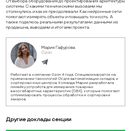
От выбора оборудования до проектирования архитектуры
системы. С какими техническими вызовами мы
столкнулись и как их преодолевали. Как нейронные сети
помогают измерять объекты и повышать точность. А
также поделюсь реальными результатами: данными из
продакшна, выводами и итогами проекта.
Мария Гафурова
Ozon
Работает в компании Ozon 4 года. Специализируется на
применении технологий СV для автоматизации складов и
сортировочных центров. Команда Марии разработала
линейку устройств для измерения товарных
весогабаритных характеристик (ОВХ), которые помогают
оптимизировать процессы обработки и сортировки
заказов.
Другие доклады секции