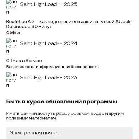
Saint HighLoad++ 2025
Red&Blue AD — как подготовить и защитить свой Attack-
Defence за 30 минут
Оффтоп
Saint HighLoad++ 2024
CTF as a Service
Безопасность, информационная безопасность
Saint HighLoad++ 2023
Быть в курсе обновлений программы
Иметь ранний доступ к расшифровкам, видео и другим
полезным материалам.