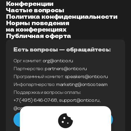
Конференции
Частые вопросы
Политика конфиденциальности
Нормы поведения
на конференциях
Публичная оферта
Есть вопросы — обращайтесь:
Орг. комитет:
org@ontico.ru
Партнерство:
partners@ontico.ru
Программный комитет:
speakers@ontico.ru
Инфопартнерство:
marketing@ontico.team
Поддержка и вопросы оплаты:
+7 (495) 646-07-68
,
support@ontico.ru
,
@ontico_support
Мы в телеграм