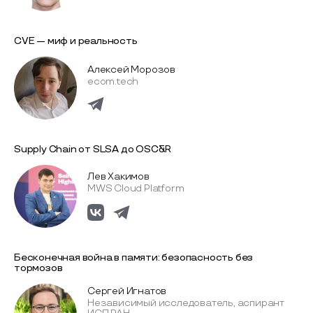
CVE — миф и реальность
Алексей Морозов
ecom.tech
Supply Chain от SLSA до OSC&R
Лев Хакимов
MWS Cloud Platform
Бесконечная война в памяти: безопасность без
тормозов
Сергей Игнатов
Независимый исследователь, аспирант