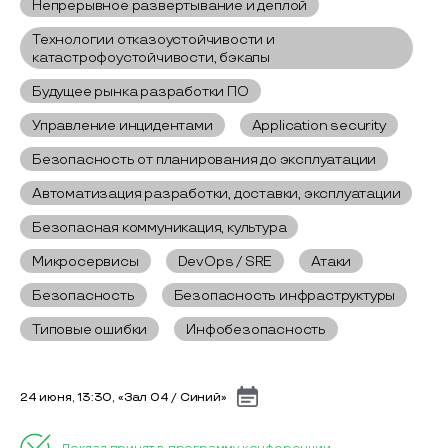
Непрерывное развертывание и деплой
Технологии отказоустойчивости и
катастрофоустойчивости, бэкапы
Будущее рынка разработки ПО
Управление инцидентами
Application security
Безопасность от планирования до эксплуатации
Автоматизация разработки, доставки, эксплуатации
Безопасная коммуникация, культура
Микросервисы
DevOps / SRE
Атаки
Безопасность
Безопасность инфраструктуры
Типовые ошибки
Инфобезопасность
24 июня, 13:30, «Зал 04 / Синий»