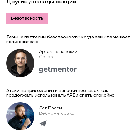
Другие доклады секции
Безопасность
Темные паттерны безопасности: когда защита мешает
пользователю
Артем Бачевский
Солар
Атаки на приложения и цепочки поставок: как
продолжать использовать API и спать спокойно
Лев Палей
Вебмониторэкс