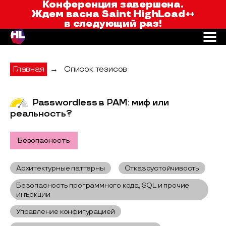
Saint HighLoad++
Конференция завершена.
Ждем вас
на Saint HighLoad++
в следующий раз!
Главная
→
Список тезисов
Passwordless в PAM: миф или
реальность?
Безопасность
Архитектурные паттерны
Отказоустойчивость
Безопасность программного кода, SQL и прочие
инъекции
Управление конфигурацией